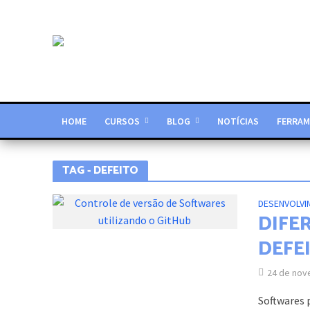
HOME
CURSOS
BLOG
NOTÍCIAS
FERRAM
TAG - DEFEITO
DESENVOLVI
DIFE
DEFE
24 de nov
Softwares 