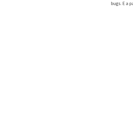
bugs. E a p