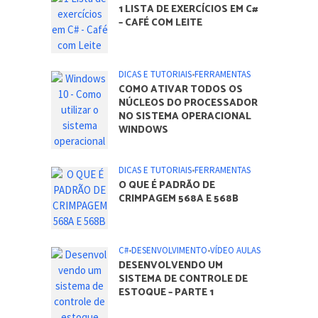
ARTIGOS DO BLOG
C#
•
DESENVOLVIMENTO
1 LISTA DE EXERCÍCIOS EM C#
– CAFÉ COM LEITE