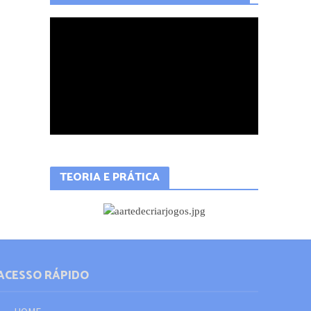
QUER APRENDER A PROGRAMAR?