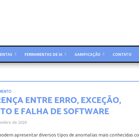
ENTAS
FERRAMENTAS DE IA
GAMIFICAÇÃO
CONTATO
MENTO
RENÇA ENTRE ERRO, EXCEÇÃO,
ITO E FALHA DE SOFTWARE
embro de 2020
podem apresentar diversos tipos de anomalias mais conhecidas 