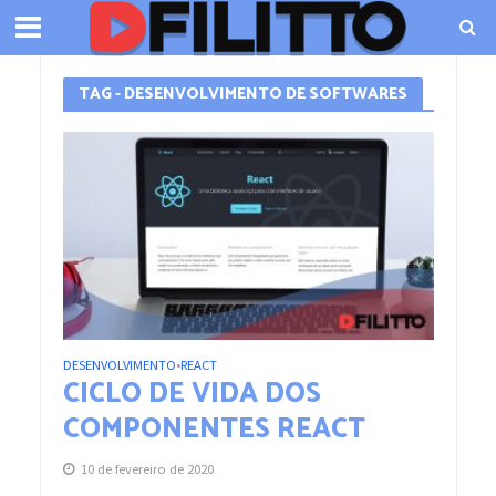
TAG - DESENVOLVIMENTO DE SOFTWARES
DESENVOLVIMENTO
REACT
•
CICLO DE VIDA DOS
COMPONENTES REACT
10 de fevereiro de 2020