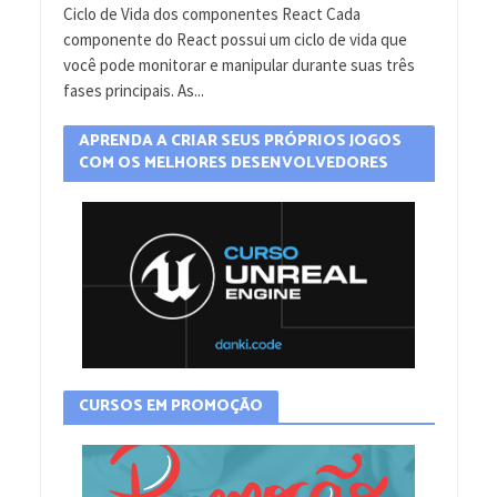
Ciclo de Vida dos componentes React Cada
componente do React possui um ciclo de vida que
você pode monitorar e manipular durante suas três
fases principais. As...
APRENDA A CRIAR SEUS PRÓPRIOS JOGOS
COM OS MELHORES DESENVOLVEDORES
CURSOS EM PROMOÇÃO