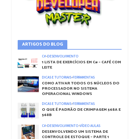
ARTIGOS DO BLOG
C#
•
DESENVOLVIMENTO
1 LISTA DE EXERCÍCIOS EM C# – CAFÉ COM
LEITE
DICAS E TUTORIAIS
•
FERRAMENTAS
COMO ATIVAR TODOS OS NÚCLEOS DO
PROCESSADOR NO SISTEMA
OPERACIONAL WINDOWS
DICAS E TUTORIAIS
•
FERRAMENTAS
O QUE É PADRÃO DE CRIMPAGEM 568A E
568B
C#
•
DESENVOLVIMENTO
•
VÍDEO AULAS
DESENVOLVENDO UM SISTEMA DE
CONTROLE DE ESTOQUE – PARTE 1