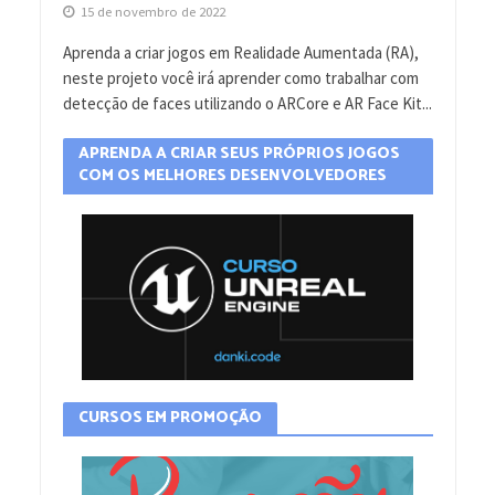
15 de novembro de 2022
Aprenda a criar jogos em Realidade Aumentada (RA),
neste projeto você irá aprender como trabalhar com
detecção de faces utilizando o ARCore e AR Face Kit...
APRENDA A CRIAR SEUS PRÓPRIOS JOGOS
COM OS MELHORES DESENVOLVEDORES
CURSOS EM PROMOÇÃO