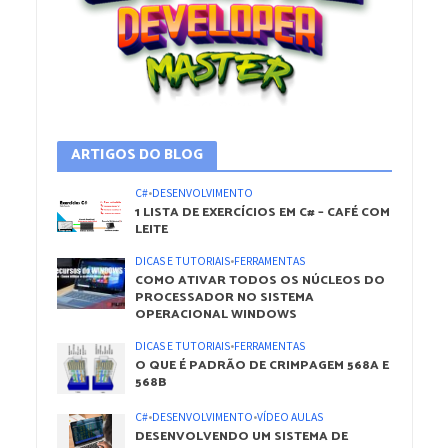
ARTIGOS DO BLOG
C#
•
DESENVOLVIMENTO
1 LISTA DE EXERCÍCIOS EM C# – CAFÉ COM
LEITE
DICAS E TUTORIAIS
•
FERRAMENTAS
COMO ATIVAR TODOS OS NÚCLEOS DO
PROCESSADOR NO SISTEMA
OPERACIONAL WINDOWS
DICAS E TUTORIAIS
•
FERRAMENTAS
O QUE É PADRÃO DE CRIMPAGEM 568A E
568B
C#
•
DESENVOLVIMENTO
•
VÍDEO AULAS
DESENVOLVENDO UM SISTEMA DE