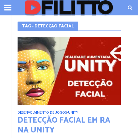
TAG - DETECÇÃO FACIAL
DESENVOLVIMENTO DE JOGOS
UNITY
•
DETECÇÃO FACIAL EM RA
NA UNITY