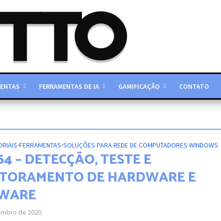
ENTAS
FERRAMENTAS DE IA
GAMIFICAÇÃO
CONTATO
ORIAIS
•
FERRAMENTAS
•
SOLUÇÕES PARA REDE DE COMPUTADORES WINDOWS
4 – DETECÇÃO, TESTE E
TORAMENTO DE HARDWARE E
WARE
embro de 2020