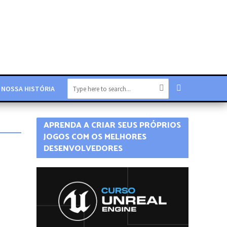
NOSSA HISTÓRIA
APRENDA A CRIAR SEUS PRÓPRIOS
JOGOS COM OS MELHORES
DESENVOLVEDORES