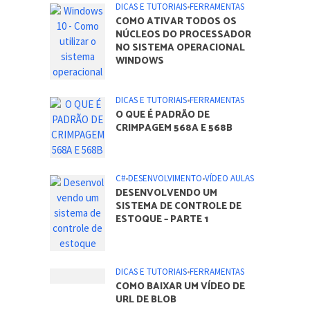
DICAS E TUTORIAIS
•
FERRAMENTAS
COMO ATIVAR TODOS OS
NÚCLEOS DO PROCESSADOR
NO SISTEMA OPERACIONAL
WINDOWS
DICAS E TUTORIAIS
•
FERRAMENTAS
O QUE É PADRÃO DE
CRIMPAGEM 568A E 568B
C#
•
DESENVOLVIMENTO
•
VÍDEO AULAS
DESENVOLVENDO UM
SISTEMA DE CONTROLE DE
ESTOQUE – PARTE 1
DICAS E TUTORIAIS
•
FERRAMENTAS
COMO BAIXAR UM VÍDEO DE
URL DE BLOB