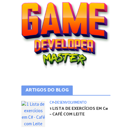
ARTIGOS DO BLOG
C#
•
DESENVOLVIMENTO
1 LISTA DE EXERCÍCIOS EM C#
– CAFÉ COM LEITE