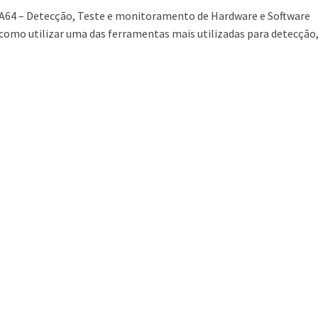
A64 – Detecção, Teste e monitoramento de Hardware e Software
como utilizar uma das ferramentas mais utilizadas para detecção,