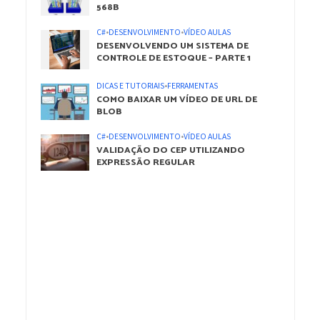
568B
C#
•
DESENVOLVIMENTO
•
VÍDEO AULAS
DESENVOLVENDO UM SISTEMA DE
CONTROLE DE ESTOQUE – PARTE 1
DICAS E TUTORIAIS
•
FERRAMENTAS
COMO BAIXAR UM VÍDEO DE URL DE
BLOB
C#
•
DESENVOLVIMENTO
•
VÍDEO AULAS
VALIDAÇÃO DO CEP UTILIZANDO
EXPRESSÃO REGULAR