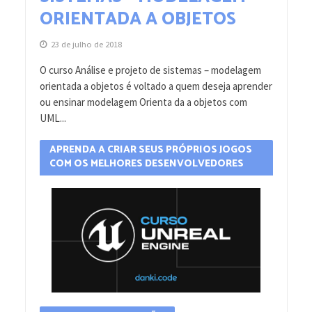
ORIENTADA A OBJETOS
23 de julho de 2018
O curso Análise e projeto de sistemas – modelagem
orientada a objetos é voltado a quem deseja aprender
ou ensinar modelagem Orienta da a objetos com
UML...
APRENDA A CRIAR SEUS PRÓPRIOS JOGOS
COM OS MELHORES DESENVOLVEDORES