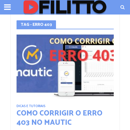
TAG - ERRO 403
DICAS E TUTORIAIS
COMO CORRIGIR O ERRO
403 NO MAUTIC