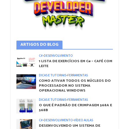
ARTIGOS DO BLOG
C#
•
DESENVOLVIMENTO
1 LISTA DE EXERCÍCIOS EM C# – CAFÉ COM
LEITE
DICAS E TUTORIAIS
•
FERRAMENTAS
COMO ATIVAR TODOS OS NÚCLEOS DO
PROCESSADOR NO SISTEMA
OPERACIONAL WINDOWS
DICAS E TUTORIAIS
•
FERRAMENTAS
O QUE É PADRÃO DE CRIMPAGEM 568A E
568B
C#
•
DESENVOLVIMENTO
•
VÍDEO AULAS
DESENVOLVENDO UM SISTEMA DE