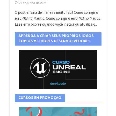
22 de junho de 2023
O post ensina de maneira muito fácil Como corrigir o
erro 403 no Mautic. Como corrigir o erro 403 no Mautic
Esse erro ocorre quando você instala ou atualiza o...
APRENDA A CRIAR SEUS PRÓPRIOS JOGOS
COM OS MELHORES DESENVOLVEDORES
CURSOS EM PROMOÇÃO