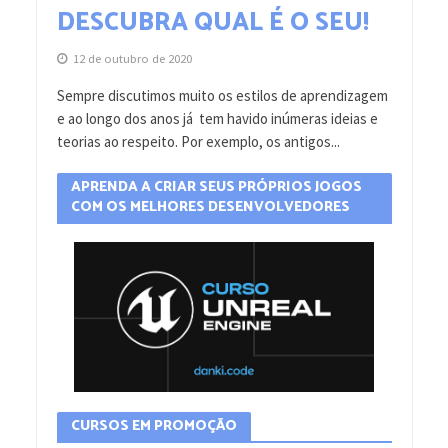
DESCUBRA QUAL É O SEU!
12 de outubro de 2020
Sempre discutimos muito os estilos de aprendizagem
e ao longo dos anos já tem havido inúmeras ideias e
teorias ao respeito. Por exemplo, os antigos...
APRENDA A CRIAR SEUS PRÓPRIOS JOGOS
COM OS MELHORES DESENVOLVEDORES
CURSOS EM PROMOÇÃO