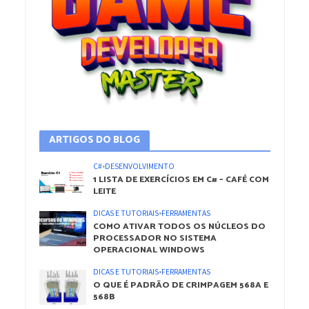
ARTIGOS DO BLOG
C#
•
DESENVOLVIMENTO
1 LISTA DE EXERCÍCIOS EM C# – CAFÉ COM
LEITE
DICAS E TUTORIAIS
•
FERRAMENTAS
COMO ATIVAR TODOS OS NÚCLEOS DO
PROCESSADOR NO SISTEMA
OPERACIONAL WINDOWS
DICAS E TUTORIAIS
•
FERRAMENTAS
O QUE É PADRÃO DE CRIMPAGEM 568A E
568B