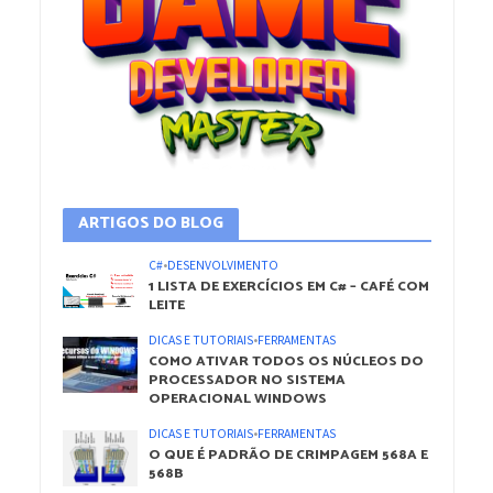
ARTIGOS DO BLOG
C#
•
DESENVOLVIMENTO
1 LISTA DE EXERCÍCIOS EM C# – CAFÉ COM
LEITE
DICAS E TUTORIAIS
•
FERRAMENTAS
COMO ATIVAR TODOS OS NÚCLEOS DO
PROCESSADOR NO SISTEMA
OPERACIONAL WINDOWS
DICAS E TUTORIAIS
•
FERRAMENTAS
O QUE É PADRÃO DE CRIMPAGEM 568A E
568B