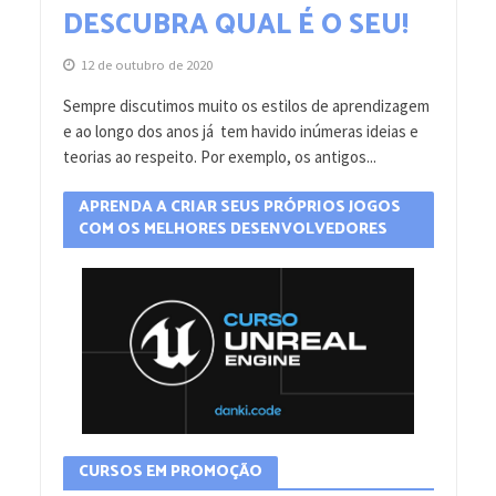
DESCUBRA QUAL É O SEU!
12 de outubro de 2020
Sempre discutimos muito os estilos de aprendizagem
e ao longo dos anos já tem havido inúmeras ideias e
teorias ao respeito. Por exemplo, os antigos...
APRENDA A CRIAR SEUS PRÓPRIOS JOGOS
COM OS MELHORES DESENVOLVEDORES
CURSOS EM PROMOÇÃO