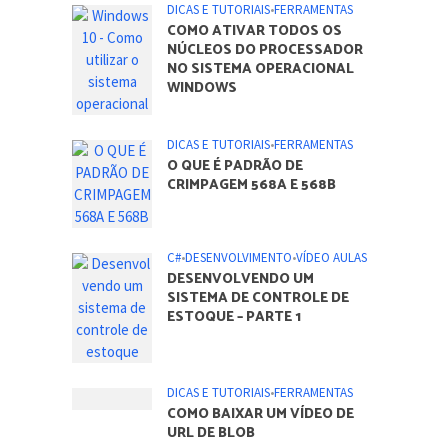
DICAS E TUTORIAIS
•
FERRAMENTAS
COMO ATIVAR TODOS OS
NÚCLEOS DO PROCESSADOR
NO SISTEMA OPERACIONAL
WINDOWS
DICAS E TUTORIAIS
•
FERRAMENTAS
O QUE É PADRÃO DE
CRIMPAGEM 568A E 568B
C#
•
DESENVOLVIMENTO
•
VÍDEO AULAS
DESENVOLVENDO UM
SISTEMA DE CONTROLE DE
ESTOQUE – PARTE 1
DICAS E TUTORIAIS
•
FERRAMENTAS
COMO BAIXAR UM VÍDEO DE
URL DE BLOB