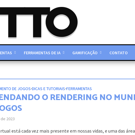
ENTAS
FERRAMENTAS DE IA
GAMIFICAÇÃO
CONTATO
MENTO DE JOGOS
•
DICAS E TUTORIAIS
•
FERRAMENTAS
ENDANDO O RENDERING NO MU
JOGOS
 de 2023
rtual está cada vez mais presente em nossas vidas, e uma das áre