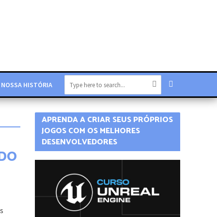
NOSSA HISTÓRIA
APRENDA A CRIAR SEUS PRÓPRIOS
JOGOS COM OS MELHORES
DESENVOLVEDORES
NDO
as