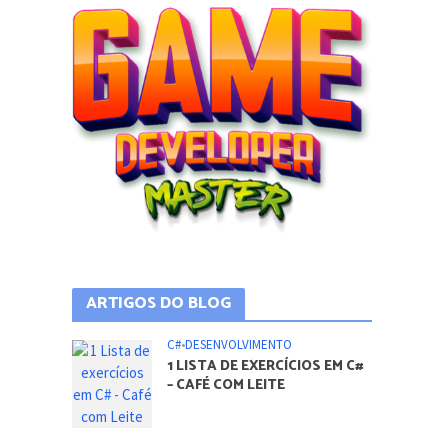
ARTIGOS DO BLOG
C#
•
DESENVOLVIMENTO
1 LISTA DE EXERCÍCIOS EM C#
– CAFÉ COM LEITE