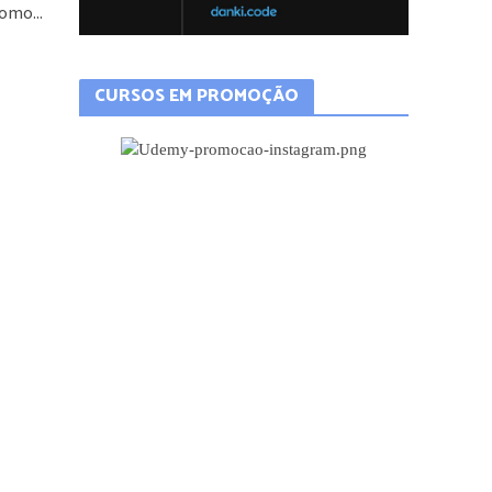
omo...
CURSOS EM PROMOÇÃO