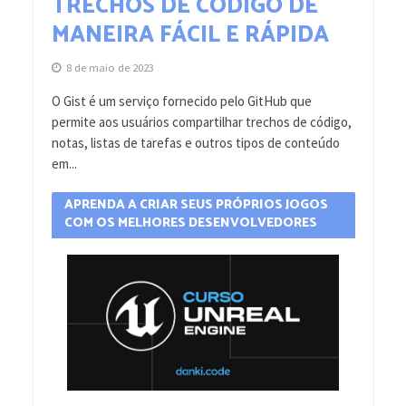
TRECHOS DE CÓDIGO DE
MANEIRA FÁCIL E RÁPIDA
8 de maio de 2023
O Gist é um serviço fornecido pelo GitHub que
permite aos usuários compartilhar trechos de código,
notas, listas de tarefas e outros tipos de conteúdo
em...
APRENDA A CRIAR SEUS PRÓPRIOS JOGOS
COM OS MELHORES DESENVOLVEDORES