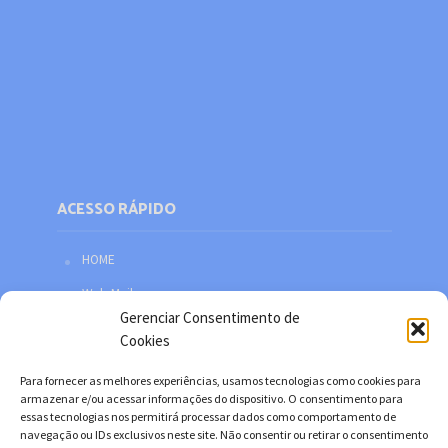
ACESSO RÁPIDO
HOME
Web Mail
Gerenciar Consentimento de
Política de privacidade
Cookies
Redes sociais
Para fornecer as melhores experiências, usamos tecnologias como cookies para
Facebook
armazenar e/ou acessar informações do dispositivo. O consentimento para
essas tecnologias nos permitirá processar dados como comportamento de
Twitter
navegação ou IDs exclusivos neste site. Não consentir ou retirar o consentimento