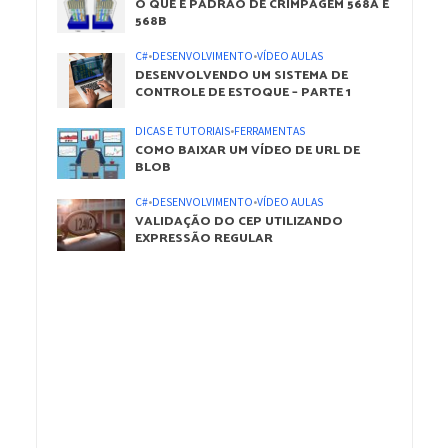
O QUE É PADRÃO DE CRIMPAGEM 568A E
568B
C#
•
DESENVOLVIMENTO
•
VÍDEO AULAS
DESENVOLVENDO UM SISTEMA DE
CONTROLE DE ESTOQUE – PARTE 1
DICAS E TUTORIAIS
•
FERRAMENTAS
COMO BAIXAR UM VÍDEO DE URL DE
BLOB
C#
•
DESENVOLVIMENTO
•
VÍDEO AULAS
VALIDAÇÃO DO CEP UTILIZANDO
EXPRESSÃO REGULAR