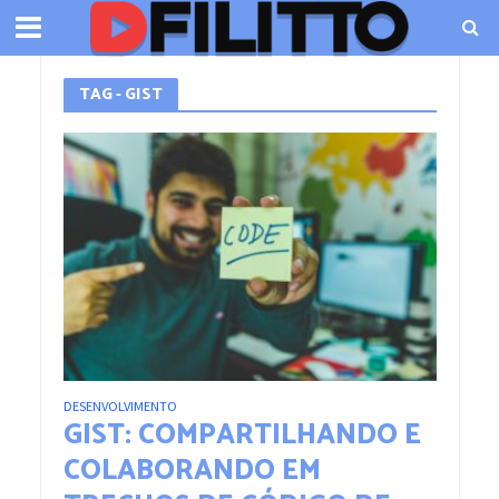
TAG - GIST
DESENVOLVIMENTO
GIST: COMPARTILHANDO E
COLABORANDO EM