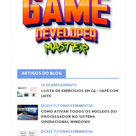
ARTIGOS DO BLOG
C#
•
DESENVOLVIMENTO
1 LISTA DE EXERCÍCIOS EM C# – CAFÉ COM
LEITE
DICAS E TUTORIAIS
•
FERRAMENTAS
COMO ATIVAR TODOS OS NÚCLEOS DO
PROCESSADOR NO SISTEMA
OPERACIONAL WINDOWS
DICAS E TUTORIAIS
•
FERRAMENTAS