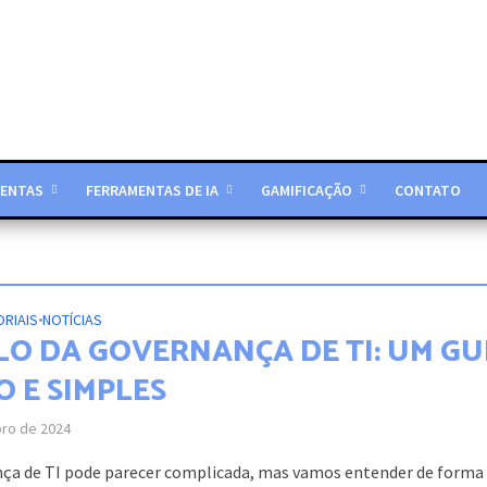
ENTAS
FERRAMENTAS DE IA
GAMIFICAÇÃO
CONTATO
ORIAIS
•
NOTÍCIAS
CLO DA GOVERNANÇA DE TI: UM GU
O E SIMPLES
bro de 2024
ça de TI pode parecer complicada, mas vamos entender de forma