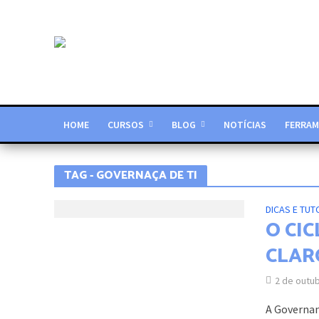
HOME
CURSOS
BLOG
NOTÍCIAS
FERRAM
TAG - GOVERNAÇA DE TI
DICAS E TUT
O CI
CLAR
2 de outu
A Governan