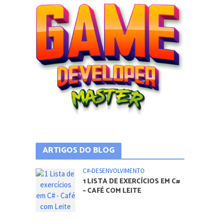
ARTIGOS DO BLOG
C#
•
DESENVOLVIMENTO
1 LISTA DE EXERCÍCIOS EM C#
– CAFÉ COM LEITE