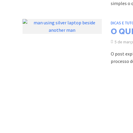
simples o 
DICAS E TUT
O QU
5 de març
O post exp
processo d