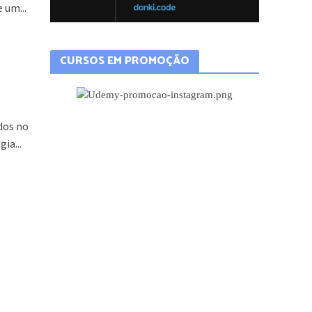
 um...
CURSOS EM PROMOÇÃO
dos no
ia...