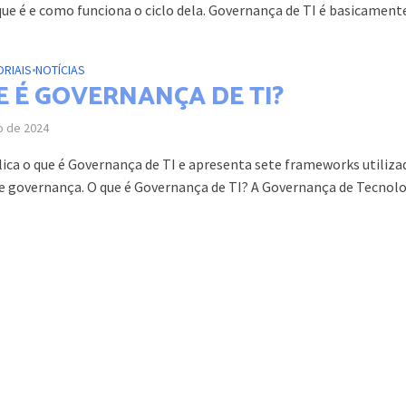
que é e como funciona o ciclo dela. Governança de TI é basicamente
ORIAIS
•
NOTÍCIAS
E É GOVERNANÇA DE TI?
o de 2024
lica o que é Governança de TI e apresenta sete frameworks utiliza
e governança. O que é Governança de TI? A Governança de Tecnolog