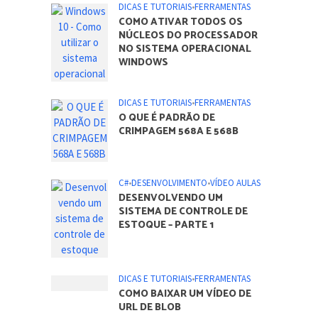
DICAS E TUTORIAIS
•
FERRAMENTAS
COMO ATIVAR TODOS OS
NÚCLEOS DO PROCESSADOR
NO SISTEMA OPERACIONAL
WINDOWS
DICAS E TUTORIAIS
•
FERRAMENTAS
O QUE É PADRÃO DE
CRIMPAGEM 568A E 568B
C#
•
DESENVOLVIMENTO
•
VÍDEO AULAS
DESENVOLVENDO UM
SISTEMA DE CONTROLE DE
ESTOQUE – PARTE 1
DICAS E TUTORIAIS
•
FERRAMENTAS
COMO BAIXAR UM VÍDEO DE
URL DE BLOB