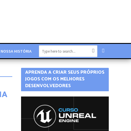
NOSSA HISTÓRIA
APRENDA A CRIAR SEUS PRÓPRIOS
JOGOS COM OS MELHORES
DESENVOLVEDORES
IA