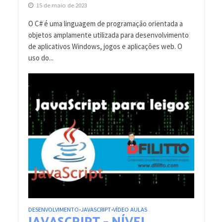
15 de maio de 2023
O C# é uma linguagem de programação orientada a
objetos amplamente utilizada para desenvolvimento
de aplicativos Windows, jogos e aplicações web. O
uso do...
DESENVOLVIMENTO
JAVASCRIPT
VÍDEO AULAS
•
•