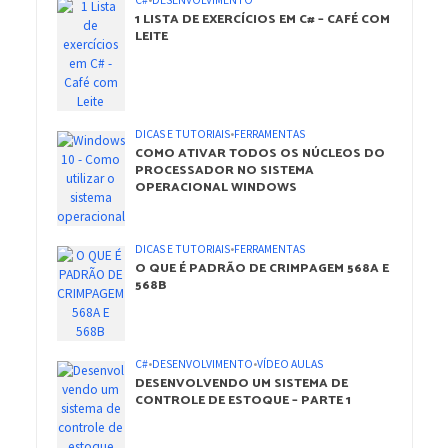
C#
•
DESENVOLVIMENTO
1 LISTA DE EXERCÍCIOS EM C# – CAFÉ COM
LEITE
DICAS E TUTORIAIS
•
FERRAMENTAS
COMO ATIVAR TODOS OS NÚCLEOS DO
PROCESSADOR NO SISTEMA
OPERACIONAL WINDOWS
DICAS E TUTORIAIS
•
FERRAMENTAS
O QUE É PADRÃO DE CRIMPAGEM 568A E
568B
C#
•
DESENVOLVIMENTO
•
VÍDEO AULAS
DESENVOLVENDO UM SISTEMA DE
CONTROLE DE ESTOQUE – PARTE 1