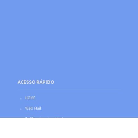
ACESSO RÁPIDO
HOME
Web Mail
Política de privacidade
Redes sociais
Facebook