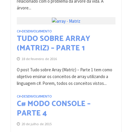
relacionado com o problema da árvore da vida. A
árvore...
C#
DESENVOLVIMENTO
•
TUDO SOBRE ARRAY
(MATRIZ) – PARTE 1
18 de fevereiro de 2016
O post Tudo sobre Array (Matriz) – Parte 1 tem como
objetivo ensinar os conceitos de array utilizando a
linguagem c#. Porem, todos os conceitos vistos...
C#
DESENVOLVIMENTO
•
C# MODO CONSOLE –
PARTE 4
20 de julho de 2015