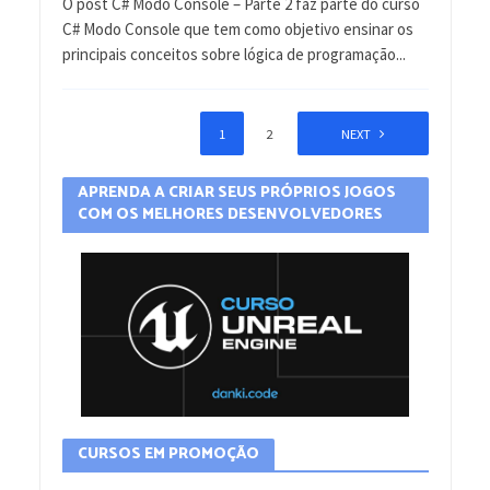
O post C# Modo Console – Parte 2 faz parte do curso
C# Modo Console que tem como objetivo ensinar os
principais conceitos sobre lógica de programação...
1
2
NEXT
APRENDA A CRIAR SEUS PRÓPRIOS JOGOS
COM OS MELHORES DESENVOLVEDORES
CURSOS EM PROMOÇÃO