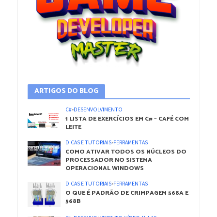
ARTIGOS DO BLOG
C#
•
DESENVOLVIMENTO
1 LISTA DE EXERCÍCIOS EM C# – CAFÉ COM
LEITE
DICAS E TUTORIAIS
•
FERRAMENTAS
COMO ATIVAR TODOS OS NÚCLEOS DO
PROCESSADOR NO SISTEMA
OPERACIONAL WINDOWS
DICAS E TUTORIAIS
•
FERRAMENTAS
O QUE É PADRÃO DE CRIMPAGEM 568A E
568B