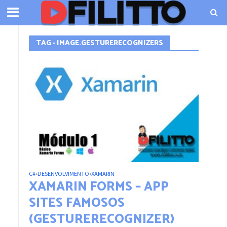
TAG - IMAGE.GESTURERECOGNIZERS
C#
DESENVOLVIMENTO
XAMARIN
•
•
XAMARIN FORMS – APP
SITES FAMOSOS
(GESTURERECOGNIZER)