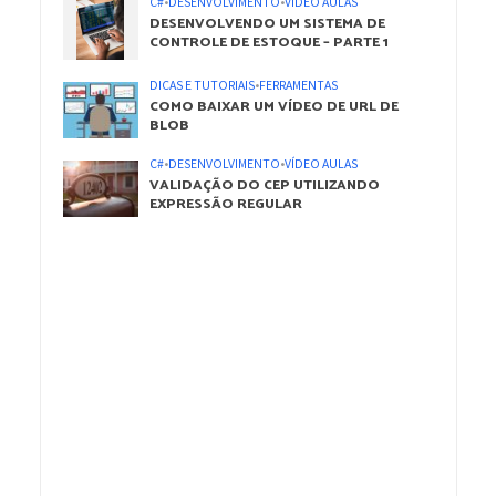
C#
•
DESENVOLVIMENTO
•
VÍDEO AULAS
DESENVOLVENDO UM SISTEMA DE
CONTROLE DE ESTOQUE – PARTE 1
DICAS E TUTORIAIS
•
FERRAMENTAS
COMO BAIXAR UM VÍDEO DE URL DE
BLOB
C#
•
DESENVOLVIMENTO
•
VÍDEO AULAS
VALIDAÇÃO DO CEP UTILIZANDO
EXPRESSÃO REGULAR