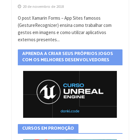
20 de novembro de 2018
O post Xamarin Forms – App Sites famosos
(GestureRecognizer) ensina como trabalhar com
gestos em imagens e como utilizar aplicativos
externos presentes...
APRENDA A CRIAR SEUS PRÓPRIOS JOGOS
COM OS MELHORES DESENVOLVEDORES
CURSOS EM PROMOÇÃO