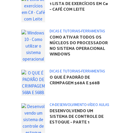
1 LISTA DE EXERCÍCIOS EM C#
– CAFÉ COM LEITE
DICAS E TUTORIAIS
•
FERRAMENTAS
COMO ATIVAR TODOS OS
NÚCLEOS DO PROCESSADOR
NO SISTEMA OPERACIONAL
WINDOWS
DICAS E TUTORIAIS
•
FERRAMENTAS
O QUE É PADRÃO DE
CRIMPAGEM 568A E 568B
C#
•
DESENVOLVIMENTO
•
VÍDEO AULAS
DESENVOLVENDO UM
SISTEMA DE CONTROLE DE
ESTOQUE – PARTE 1