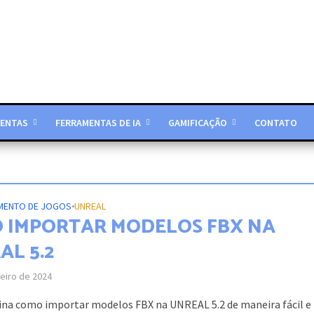
ENTAS
FERRAMENTAS DE IA
GAMIFICAÇÃO
CONTATO
MENTO DE JOGOS
•
UNREAL
 IMPORTAR MODELOS FBX NA
AL 5.2
eiro de 2024
ina como importar modelos FBX na UNREAL 5.2 de maneira fácil e