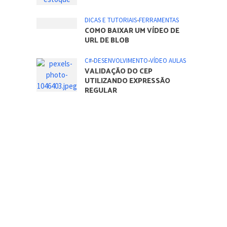
DICAS E TUTORIAIS
•
FERRAMENTAS
COMO BAIXAR UM VÍDEO DE
URL DE BLOB
C#
•
DESENVOLVIMENTO
•
VÍDEO AULAS
VALIDAÇÃO DO CEP
UTILIZANDO EXPRESSÃO
REGULAR