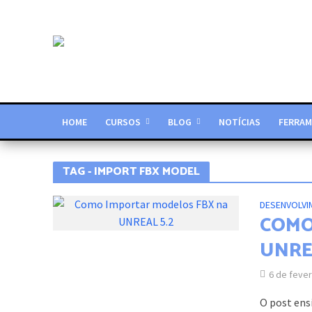
HOME
CURSOS
BLOG
NOTÍCIAS
FERRAM
TAG - IMPORT FBX MODEL
DESENVOLVI
COMO
UNRE
6 de fever
O post ens