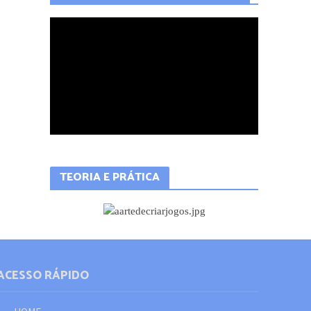
TEORIA E PRÁTICA
ACESSO RÁPIDO