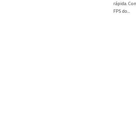
rápida. Co
FPS do...