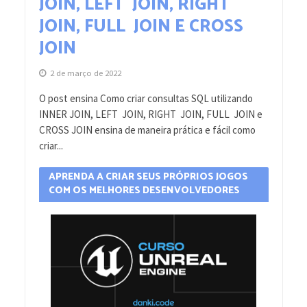
JOIN, LEFT JOIN, RIGHT
JOIN, FULL JOIN E CROSS
JOIN
2 de março de 2022
O post ensina Como criar consultas SQL utilizando
INNER JOIN, LEFT JOIN, RIGHT JOIN, FULL JOIN e
CROSS JOIN ensina de maneira prática e fácil como
criar...
APRENDA A CRIAR SEUS PRÓPRIOS JOGOS
COM OS MELHORES DESENVOLVEDORES