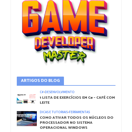
ARTIGOS DO BLOG
C#
•
DESENVOLVIMENTO
1 LISTA DE EXERCÍCIOS EM C# – CAFÉ COM
LEITE
DICAS E TUTORIAIS
•
FERRAMENTAS
COMO ATIVAR TODOS OS NÚCLEOS DO
PROCESSADOR NO SISTEMA
OPERACIONAL WINDOWS