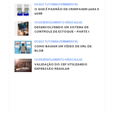
DICAS E TUTORIAIS
•
FERRAMENTAS
O QUE É PADRÃO DE CRIMPAGEM 568A E
568B
C#
•
DESENVOLVIMENTO
•
VÍDEO AULAS
DESENVOLVENDO UM SISTEMA DE
CONTROLE DE ESTOQUE – PARTE 1
DICAS E TUTORIAIS
•
FERRAMENTAS
COMO BAIXAR UM VÍDEO DE URL DE
BLOB
C#
•
DESENVOLVIMENTO
•
VÍDEO AULAS
VALIDAÇÃO DO CEP UTILIZANDO
EXPRESSÃO REGULAR