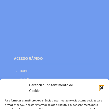
ACESSO RÁPIDO
HOME
Web Mail
Gerenciar Consentimento de
Política de privacidade
Cookies
Redes sociais
Para fornecer as melhores experiências, usamos tecnologias como cookies para
Facebook
armazenar e/ou acessar informações do dispositivo. O consentimento para