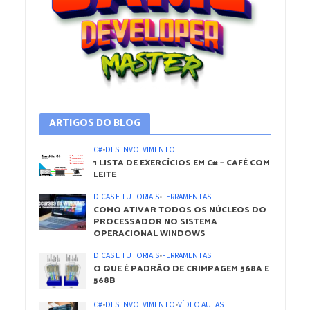
ARTIGOS DO BLOG
C#
•
DESENVOLVIMENTO
1 LISTA DE EXERCÍCIOS EM C# – CAFÉ COM
LEITE
DICAS E TUTORIAIS
•
FERRAMENTAS
COMO ATIVAR TODOS OS NÚCLEOS DO
PROCESSADOR NO SISTEMA
OPERACIONAL WINDOWS
DICAS E TUTORIAIS
•
FERRAMENTAS
O QUE É PADRÃO DE CRIMPAGEM 568A E
568B
C#
•
DESENVOLVIMENTO
•
VÍDEO AULAS