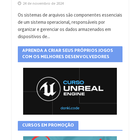
24 de novembro de 2024
Os sistemas de arquivos são componentes essenciais
de um sistema operacional, responsáveis por
organizar e gerenciar os dados armazenados em
dispositivos de...
APRENDA A CRIAR SEUS PRÓPRIOS JOGOS
COM OS MELHORES DESENVOLVEDORES
CURSOS EM PROMOÇÃO