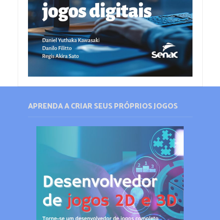
APRENDA A CRIAR SEUS PRÓPRIOS JOGOS