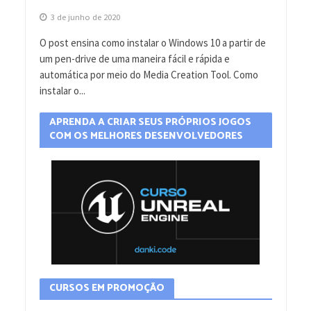
3 de junho de 2020
O post ensina como instalar o Windows 10 a partir de
um pen-drive de uma maneira fácil e rápida e
automática por meio do Media Creation Tool. Como
instalar o...
APRENDA A CRIAR SEUS PRÓPRIOS JOGOS
COM OS MELHORES DESENVOLVEDORES
CURSOS EM PROMOÇÃO