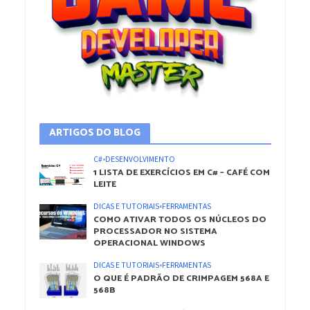
ARTIGOS DO BLOG
C#
•
DESENVOLVIMENTO
1 LISTA DE EXERCÍCIOS EM C# – CAFÉ COM
LEITE
DICAS E TUTORIAIS
•
FERRAMENTAS
COMO ATIVAR TODOS OS NÚCLEOS DO
PROCESSADOR NO SISTEMA
OPERACIONAL WINDOWS
DICAS E TUTORIAIS
•
FERRAMENTAS
O QUE É PADRÃO DE CRIMPAGEM 568A E
568B