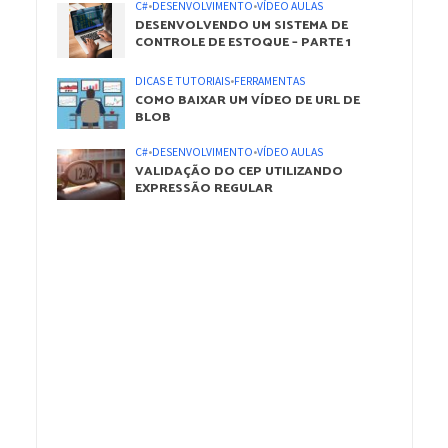
C#
•
DESENVOLVIMENTO
•
VÍDEO AULAS
DESENVOLVENDO UM SISTEMA DE
CONTROLE DE ESTOQUE – PARTE 1
DICAS E TUTORIAIS
•
FERRAMENTAS
COMO BAIXAR UM VÍDEO DE URL DE
BLOB
C#
•
DESENVOLVIMENTO
•
VÍDEO AULAS
VALIDAÇÃO DO CEP UTILIZANDO
EXPRESSÃO REGULAR