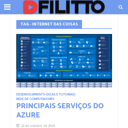
TAG - INTERNET DAS COISAS
DESENVOLVIMENTO
DICAS E TUTORIAIS
•
•
REDE DE COMPUTADORES
PRINCIPAIS SERVIÇOS DO
AZURE
22 de outubro de 2019