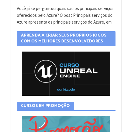
Você já se perguntou quais são os principais serviços
oferecidos pelo Azure? O post Principais serviços do
Azure apresenta os principais serviços do Azure, em...
APRENDA A CRIAR SEUS PRÓPRIOS JOGOS
COM OS MELHORES DESENVOLVEDORES
CURSOS EM PROMOÇÃO