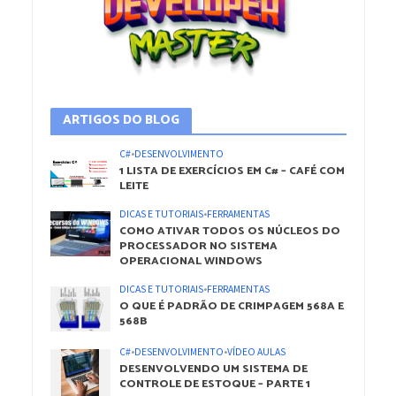
ARTIGOS DO BLOG
C#
•
DESENVOLVIMENTO
1 LISTA DE EXERCÍCIOS EM C# – CAFÉ COM
LEITE
DICAS E TUTORIAIS
•
FERRAMENTAS
COMO ATIVAR TODOS OS NÚCLEOS DO
PROCESSADOR NO SISTEMA
OPERACIONAL WINDOWS
DICAS E TUTORIAIS
•
FERRAMENTAS
O QUE É PADRÃO DE CRIMPAGEM 568A E
568B
C#
•
DESENVOLVIMENTO
•
VÍDEO AULAS
DESENVOLVENDO UM SISTEMA DE
CONTROLE DE ESTOQUE – PARTE 1