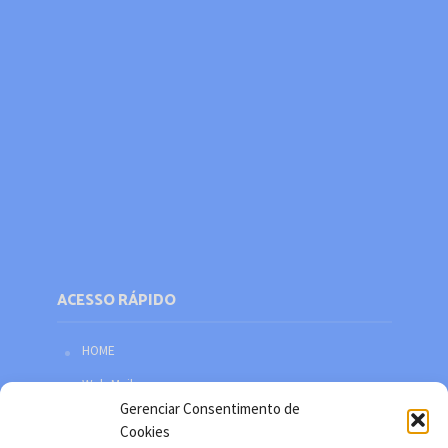
ACESSO RÁPIDO
HOME
Web Mail
Gerenciar Consentimento de
Política de privacidade
Cookies