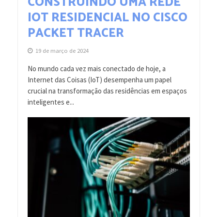
CONSTRUINDO UMA REDE
IOT RESIDENCIAL NO CISCO
PACKET TRACER
19 de março de 2024
No mundo cada vez mais conectado de hoje, a
Internet das Coisas (IoT) desempenha um papel
crucial na transformação das residências em espaços
inteligentes e...