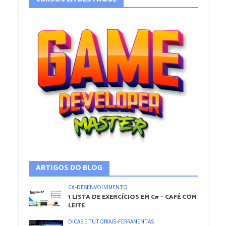
ARTIGOS DO BLOG
C#
•
DESENVOLVIMENTO
1 LISTA DE EXERCÍCIOS EM C# – CAFÉ COM
LEITE
DICAS E TUTORIAIS
•
FERRAMENTAS