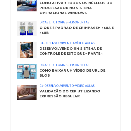
COMO ATIVAR TODOS OS NÚCLEOS DO
PROCESSADOR NO SISTEMA
OPERACIONAL WINDOWS
DICAS E TUTORIAIS
•
FERRAMENTAS
O QUE É PADRÃO DE CRIMPAGEM 568A E
568B
C#
•
DESENVOLVIMENTO
•
VÍDEO AULAS
DESENVOLVENDO UM SISTEMA DE
CONTROLE DE ESTOQUE – PARTE 1
DICAS E TUTORIAIS
•
FERRAMENTAS
COMO BAIXAR UM VÍDEO DE URL DE
BLOB
C#
•
DESENVOLVIMENTO
•
VÍDEO AULAS
VALIDAÇÃO DO CEP UTILIZANDO
EXPRESSÃO REGULAR