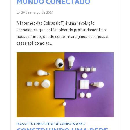
MUNDO CONECTADO
20 de março de 2024
A Internet das Coisas (IoT) é uma revolução
tecnológica que está moldando profundamente o
nosso mundo, desde como interagimos com nossas
casas até como as...
DICAS E TUTORIAIS
REDE DE COMPUTADORES
•