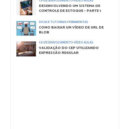
C#
•
DESENVOLVIMENTO
•
VÍDEO AULAS
DESENVOLVENDO UM SISTEMA DE
CONTROLE DE ESTOQUE – PARTE 1
DICAS E TUTORIAIS
•
FERRAMENTAS
COMO BAIXAR UM VÍDEO DE URL DE
BLOB
C#
•
DESENVOLVIMENTO
•
VÍDEO AULAS
VALIDAÇÃO DO CEP UTILIZANDO
EXPRESSÃO REGULAR