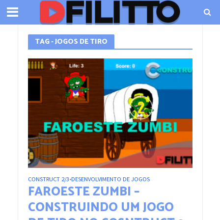
TAG - JOGOS DE TIRO
CONSTRUCT 2/3
DESENVOLVIMENTO DE JOGOS
•
FAROESTE ZUMBI –
CONSTRUINDO UM JOGO