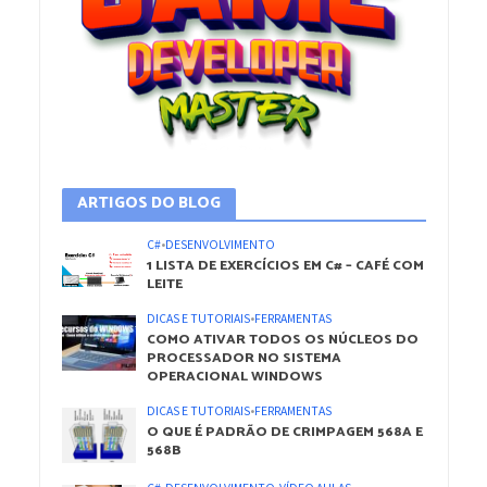
ARTIGOS DO BLOG
C#
•
DESENVOLVIMENTO
1 LISTA DE EXERCÍCIOS EM C# – CAFÉ COM
LEITE
DICAS E TUTORIAIS
•
FERRAMENTAS
COMO ATIVAR TODOS OS NÚCLEOS DO
PROCESSADOR NO SISTEMA
OPERACIONAL WINDOWS
DICAS E TUTORIAIS
•
FERRAMENTAS
O QUE É PADRÃO DE CRIMPAGEM 568A E
568B