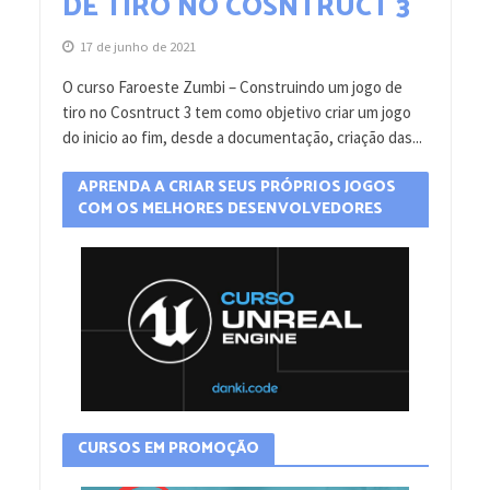
DE TIRO NO COSNTRUCT 3
17 de junho de 2021
O curso Faroeste Zumbi – Construindo um jogo de
tiro no Cosntruct 3 tem como objetivo criar um jogo
do inicio ao fim, desde a documentação, criação das...
APRENDA A CRIAR SEUS PRÓPRIOS JOGOS
COM OS MELHORES DESENVOLVEDORES
CURSOS EM PROMOÇÃO