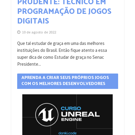
PRUDENTE: TÉCNICO EM
PROGRAMAÇÃO DE JOGOS
DIGITAIS
10 de agosto de 2022
Que tal estudar de graça em uma das melhores
instituições do Brasil. Então fique atento a essa
super dica de como Estudar de graça no Senac
Presidente...
APRENDA A CRIAR SEUS PRÓPRIOS JOGOS
COM OS MELHORES DESENVOLVEDORES