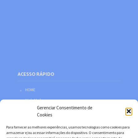
ACESSO RÁPIDO
HOME
Web Mail
Gerenciar Consentimento de
Política de privacidade
Cookies
Redes sociais
Para fornecer as melhores experiências, usamos tecnologias como cookies para
Facebook
armazenar e/ou acessar informações do dispositivo. O consentimento para