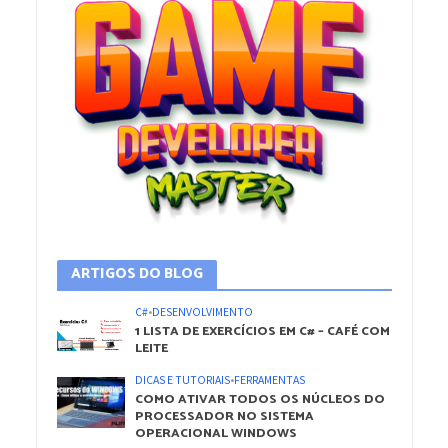
ARTIGOS DO BLOG
C#
•
DESENVOLVIMENTO
1 LISTA DE EXERCÍCIOS EM C# – CAFÉ COM
LEITE
DICAS E TUTORIAIS
•
FERRAMENTAS
COMO ATIVAR TODOS OS NÚCLEOS DO
PROCESSADOR NO SISTEMA
OPERACIONAL WINDOWS