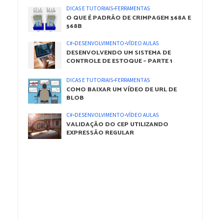
DICAS E TUTORIAIS
•
FERRAMENTAS
O QUE É PADRÃO DE CRIMPAGEM 568A E
568B
C#
•
DESENVOLVIMENTO
•
VÍDEO AULAS
DESENVOLVENDO UM SISTEMA DE
CONTROLE DE ESTOQUE – PARTE 1
DICAS E TUTORIAIS
•
FERRAMENTAS
COMO BAIXAR UM VÍDEO DE URL DE
BLOB
C#
•
DESENVOLVIMENTO
•
VÍDEO AULAS
VALIDAÇÃO DO CEP UTILIZANDO
EXPRESSÃO REGULAR