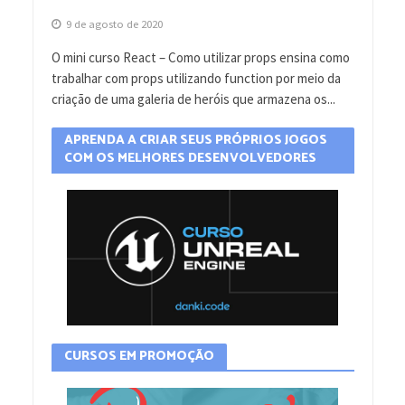
9 de agosto de 2020
O mini curso React – Como utilizar props ensina como
trabalhar com props utilizando function por meio da
criação de uma galeria de heróis que armazena os...
APRENDA A CRIAR SEUS PRÓPRIOS JOGOS
COM OS MELHORES DESENVOLVEDORES
CURSOS EM PROMOÇÃO