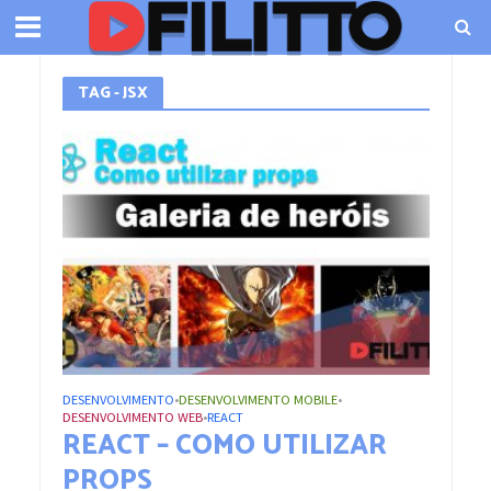
TAG - JSX
DESENVOLVIMENTO
DESENVOLVIMENTO MOBILE
•
•
DESENVOLVIMENTO WEB
REACT
•
REACT – COMO UTILIZAR
PROPS