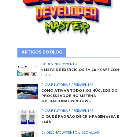
ARTIGOS DO BLOG
C#
•
DESENVOLVIMENTO
1 LISTA DE EXERCÍCIOS EM C# – CAFÉ COM
LEITE
DICAS E TUTORIAIS
•
FERRAMENTAS
COMO ATIVAR TODOS OS NÚCLEOS DO
PROCESSADOR NO SISTEMA
OPERACIONAL WINDOWS
DICAS E TUTORIAIS
•
FERRAMENTAS
O QUE É PADRÃO DE CRIMPAGEM 568A E
568B
C#
•
DESENVOLVIMENTO
•
VÍDEO AULAS