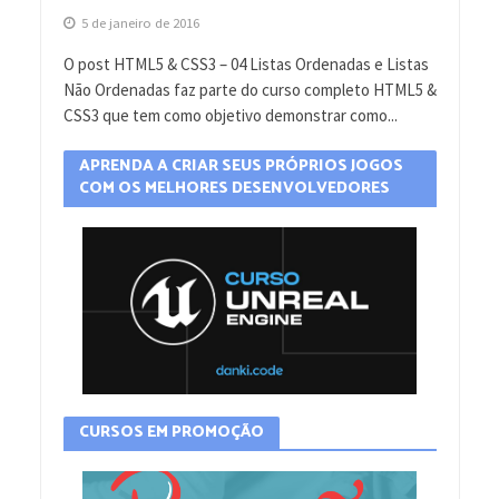
5 de janeiro de 2016
O post HTML5 & CSS3 – 04 Listas Ordenadas e Listas
Não Ordenadas faz parte do curso completo HTML5 &
CSS3 que tem como objetivo demonstrar como...
APRENDA A CRIAR SEUS PRÓPRIOS JOGOS
COM OS MELHORES DESENVOLVEDORES
CURSOS EM PROMOÇÃO