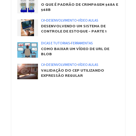
O QUE É PADRÃO DE CRIMPAGEM 568A E
568B
C#
•
DESENVOLVIMENTO
•
VÍDEO AULAS
DESENVOLVENDO UM SISTEMA DE
CONTROLE DE ESTOQUE – PARTE 1
DICAS E TUTORIAIS
•
FERRAMENTAS
COMO BAIXAR UM VÍDEO DE URL DE
BLOB
C#
•
DESENVOLVIMENTO
•
VÍDEO AULAS
VALIDAÇÃO DO CEP UTILIZANDO
EXPRESSÃO REGULAR