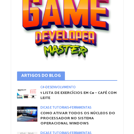
ARTIGOS DO BLOG
C#
•
DESENVOLVIMENTO
1 LISTA DE EXERCÍCIOS EM C# – CAFÉ COM
LEITE
DICAS E TUTORIAIS
•
FERRAMENTAS
COMO ATIVAR TODOS OS NÚCLEOS DO
PROCESSADOR NO SISTEMA
OPERACIONAL WINDOWS
DICAS E TUTORIAIS
•
FERRAMENTAS