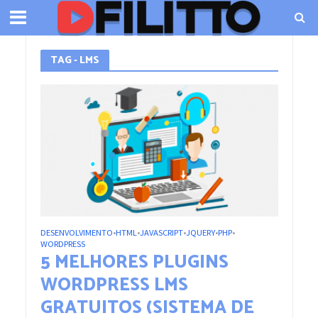
TAG - LMS
DESENVOLVIMENTO
HTML
JAVASCRIPT
JQUERY
PHP
•
•
•
•
•
WORDPRESS
5 MELHORES PLUGINS
WORDPRESS LMS
GRATUITOS (SISTEMA DE