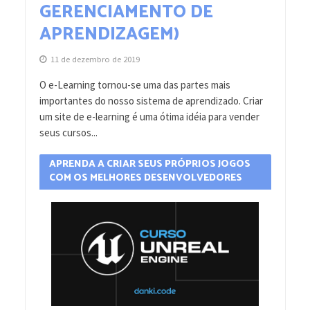
GERENCIAMENTO DE
APRENDIZAGEM)
11 de dezembro de 2019
O e-Learning tornou-se uma das partes mais
importantes do nosso sistema de aprendizado. Criar
um site de e-learning é uma ótima idéia para vender
seus cursos...
APRENDA A CRIAR SEUS PRÓPRIOS JOGOS
COM OS MELHORES DESENVOLVEDORES