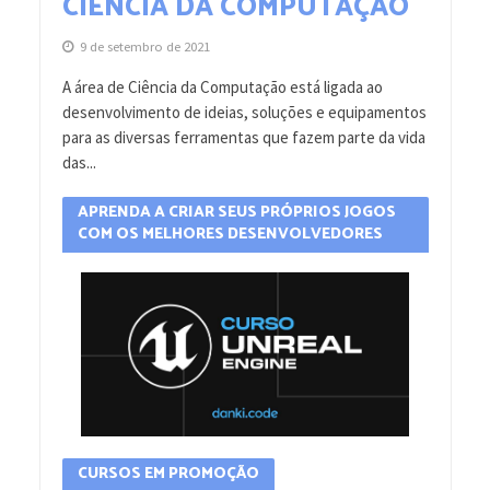
CIÊNCIA DA COMPUTAÇÃO
9 de setembro de 2021
A área de Ciência da Computação está ligada ao
desenvolvimento de ideias, soluções e equipamentos
para as diversas ferramentas que fazem parte da vida
das...
APRENDA A CRIAR SEUS PRÓPRIOS JOGOS
COM OS MELHORES DESENVOLVEDORES
CURSOS EM PROMOÇÃO