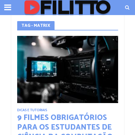
TAG - MATRIX
DICAS E TUTORIAIS
9 FILMES OBRIGATÓRIOS
PARA OS ESTUDANTES DE