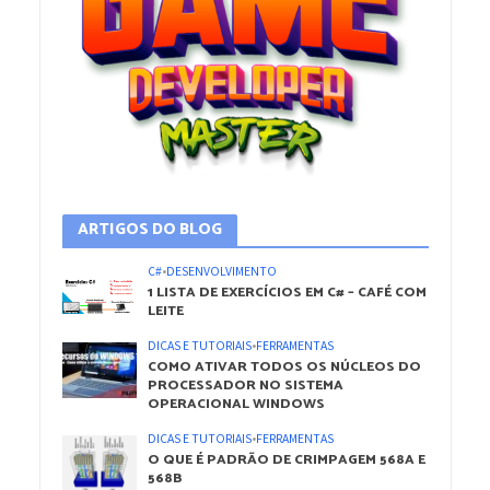
ARTIGOS DO BLOG
C#
•
DESENVOLVIMENTO
1 LISTA DE EXERCÍCIOS EM C# – CAFÉ COM
LEITE
DICAS E TUTORIAIS
•
FERRAMENTAS
COMO ATIVAR TODOS OS NÚCLEOS DO
PROCESSADOR NO SISTEMA
OPERACIONAL WINDOWS
DICAS E TUTORIAIS
•
FERRAMENTAS
O QUE É PADRÃO DE CRIMPAGEM 568A E
568B