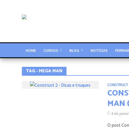
HOME
CURSOS
BLOG
NOTÍCIAS
FERRAM
TAG - MEGA MAN
CONSTRUCT 
CONS
MAN 
4 de janei
O post Con