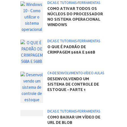
DICAS E TUTORIAIS
•
FERRAMENTAS
COMO ATIVAR TODOS OS
NÚCLEOS DO PROCESSADOR
NO SISTEMA OPERACIONAL
WINDOWS
DICAS E TUTORIAIS
•
FERRAMENTAS
O QUE É PADRÃO DE
CRIMPAGEM 568A E 568B
C#
•
DESENVOLVIMENTO
•
VÍDEO AULAS
DESENVOLVENDO UM
SISTEMA DE CONTROLE DE
ESTOQUE – PARTE 1
DICAS E TUTORIAIS
•
FERRAMENTAS
COMO BAIXAR UM VÍDEO DE
URL DE BLOB