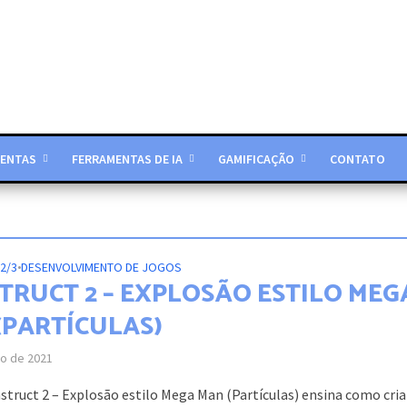
ENTAS
FERRAMENTAS DE IA
GAMIFICAÇÃO
CONTATO
2/3
•
DESENVOLVIMENTO DE JOGOS
TRUCT 2 – EXPLOSÃO ESTILO MEG
(PARTÍCULAS)
ro de 2021
struct 2 – Explosão estilo Mega Man (Partículas) ensina como cri