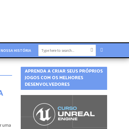
NOSSA HISTÓRIA
APRENDA A CRIAR SEUS PRÓPRIOS
JOGOS COM OS MELHORES
DESENVOLVEDORES
A
ar uma