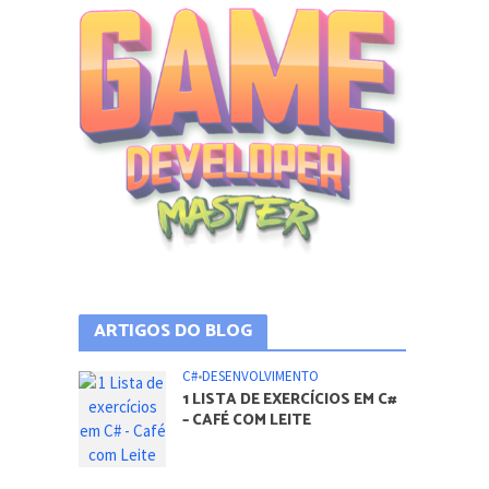
ARTIGOS DO BLOG
C#
•
DESENVOLVIMENTO
1 LISTA DE EXERCÍCIOS EM C#
– CAFÉ COM LEITE