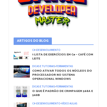
ARTIGOS DO BLOG
C#
•
DESENVOLVIMENTO
1 LISTA DE EXERCÍCIOS EM C# – CAFÉ COM
LEITE
DICAS E TUTORIAIS
•
FERRAMENTAS
COMO ATIVAR TODOS OS NÚCLEOS DO
PROCESSADOR NO SISTEMA
OPERACIONAL WINDOWS
DICAS E TUTORIAIS
•
FERRAMENTAS
O QUE É PADRÃO DE CRIMPAGEM 568A E
568B
C#
•
DESENVOLVIMENTO
•
VÍDEO AULAS