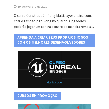
19 de fevereiro de 2021
O curso Construct 2 – Pong Multiplayer ensina como
criar o famoso jogo Pong no qual dois jogadores
poderão jogar um contra o outro de maneira remota...
APRENDA A CRIAR SEUS PRÓPRIOS JOGOS
COM OS MELHORES DESENVOLVEDORES
CURSOS EM PROMOÇÃO