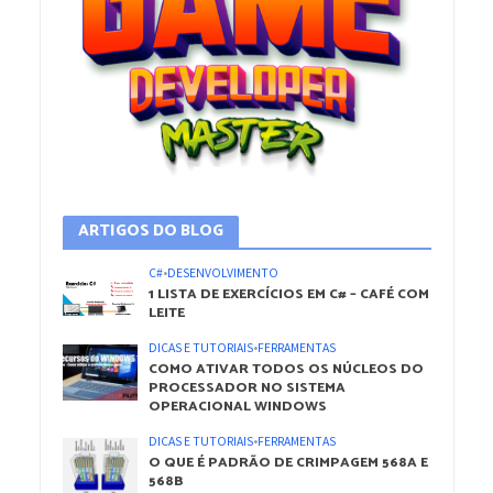
ARTIGOS DO BLOG
C#
•
DESENVOLVIMENTO
1 LISTA DE EXERCÍCIOS EM C# – CAFÉ COM
LEITE
DICAS E TUTORIAIS
•
FERRAMENTAS
COMO ATIVAR TODOS OS NÚCLEOS DO
PROCESSADOR NO SISTEMA
OPERACIONAL WINDOWS
DICAS E TUTORIAIS
•
FERRAMENTAS
O QUE É PADRÃO DE CRIMPAGEM 568A E
568B