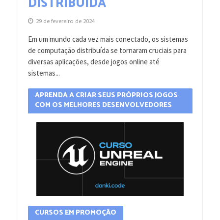
DISTRIBUÍDA
29 de fevereiro de 2024
Em um mundo cada vez mais conectado, os sistemas
de computação distribuída se tornaram cruciais para
diversas aplicações, desde jogos online até
sistemas...
APRENDA A CRIAR SEUS PRÓPRIOS JOGOS
COM OS MELHORES DESENVOLVEDORES
CURSOS EM PROMOÇÃO