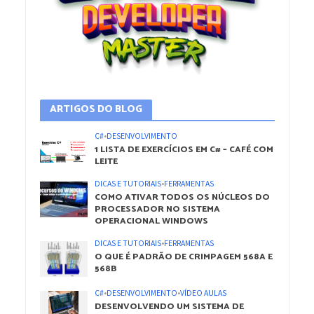
ARTIGOS DO BLOG
C#
•
DESENVOLVIMENTO
1 LISTA DE EXERCÍCIOS EM C# – CAFÉ COM
LEITE
DICAS E TUTORIAIS
•
FERRAMENTAS
COMO ATIVAR TODOS OS NÚCLEOS DO
PROCESSADOR NO SISTEMA
OPERACIONAL WINDOWS
DICAS E TUTORIAIS
•
FERRAMENTAS
O QUE É PADRÃO DE CRIMPAGEM 568A E
568B
C#
•
DESENVOLVIMENTO
•
VÍDEO AULAS
DESENVOLVENDO UM SISTEMA DE