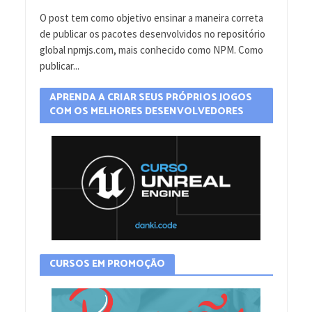
O post tem como objetivo ensinar a maneira correta
de publicar os pacotes desenvolvidos no repositório
global npmjs.com, mais conhecido como NPM. Como
publicar...
APRENDA A CRIAR SEUS PRÓPRIOS JOGOS
COM OS MELHORES DESENVOLVEDORES
CURSOS EM PROMOÇÃO