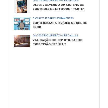
C#
•
DESENVOLVIMENTO
•
VÍDEO AULAS
DESENVOLVENDO UM SISTEMA DE
CONTROLE DE ESTOQUE – PARTE 1
DICAS E TUTORIAIS
•
FERRAMENTAS
COMO BAIXAR UM VÍDEO DE URL DE
BLOB
C#
•
DESENVOLVIMENTO
•
VÍDEO AULAS
VALIDAÇÃO DO CEP UTILIZANDO
EXPRESSÃO REGULAR