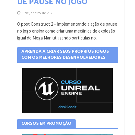
DE PAUSE NO JOGO
1 de janeiro de 2021
O post Construct 2 – Implementando a ação de pause
no jogo ensina como criar uma mecânica de explosão
igual do Mega Man utilizando partículas no...
APRENDA A CRIAR SEUS PRÓPRIOS JOGOS
COM OS MELHORES DESENVOLVEDORES
CURSOS EM PROMOÇÃO