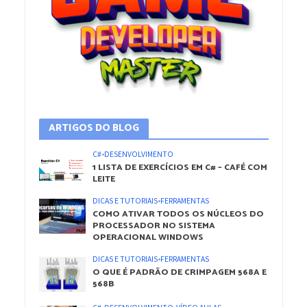
ARTIGOS DO BLOG
C#
•
DESENVOLVIMENTO
1 LISTA DE EXERCÍCIOS EM C# – CAFÉ COM
LEITE
DICAS E TUTORIAIS
•
FERRAMENTAS
COMO ATIVAR TODOS OS NÚCLEOS DO
PROCESSADOR NO SISTEMA
OPERACIONAL WINDOWS
DICAS E TUTORIAIS
•
FERRAMENTAS
O QUE É PADRÃO DE CRIMPAGEM 568A E
568B