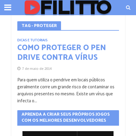
TAG - PROTEGER
DICAS E TUTORIAIS
COMO PROTEGER O PEN
DRIVE CONTRA VÍRUS
7 de maio de 2014
Para quem utiliza o pendrive em locais públicos
geralmente corre um grande risco de contaminar os
arquivos presentes no mesmo. Existe um vírus que
infecta o...
APRENDA A CRIAR SEUS PRÓPRIOS JOGOS
COM OS MELHORES DESENVOLVEDORES