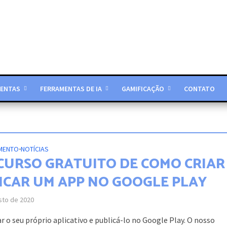
ENTAS
FERRAMENTAS DE IA
GAMIFICAÇÃO
CONTATO
MENTO
•
NOTÍCIAS
 CURSO GRATUITO DE COMO CRIAR
ICAR UM APP NO GOOGLE PLAY
sto de 2020
ar o seu próprio aplicativo e publicá-lo no Google Play. O nosso