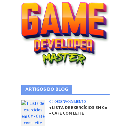
ARTIGOS DO BLOG
C#
•
DESENVOLVIMENTO
1 LISTA DE EXERCÍCIOS EM C#
– CAFÉ COM LEITE