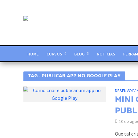
HOME
CURSOS
BLOG
NOTÍCIAS
FERRAM
TAG - PUBLICAR APP NO GOOGLE PLAY
DESENVOLVI
MINI
PUBL
10 de ago
Que tal cri