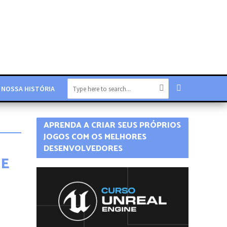
NOSSA HISTÓRIA
APRENDA A CRIAR SEUS PRÓPRIOS
JOGOS COM OS MELHORES
DESENVOLVEDORES
 E