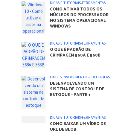
DICAS E TUTORIAIS
•
FERRAMENTAS
COMO ATIVAR TODOS OS
NÚCLEOS DO PROCESSADOR
NO SISTEMA OPERACIONAL
WINDOWS
DICAS E TUTORIAIS
•
FERRAMENTAS
O QUE É PADRÃO DE
CRIMPAGEM 568A E 568B
C#
•
DESENVOLVIMENTO
•
VÍDEO AULAS
DESENVOLVENDO UM
SISTEMA DE CONTROLE DE
ESTOQUE – PARTE 1
DICAS E TUTORIAIS
•
FERRAMENTAS
COMO BAIXAR UM VÍDEO DE
URL DE BLOB