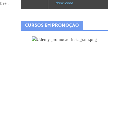
re...
CURSOS EM PROMOÇÃO