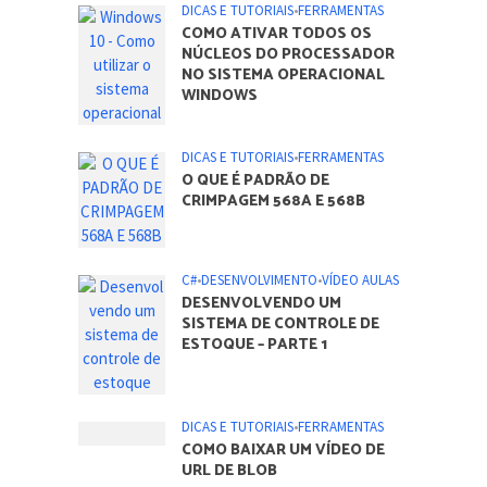
DICAS E TUTORIAIS
•
FERRAMENTAS
COMO ATIVAR TODOS OS
NÚCLEOS DO PROCESSADOR
NO SISTEMA OPERACIONAL
WINDOWS
DICAS E TUTORIAIS
•
FERRAMENTAS
O QUE É PADRÃO DE
CRIMPAGEM 568A E 568B
C#
•
DESENVOLVIMENTO
•
VÍDEO AULAS
DESENVOLVENDO UM
SISTEMA DE CONTROLE DE
ESTOQUE – PARTE 1
DICAS E TUTORIAIS
•
FERRAMENTAS
COMO BAIXAR UM VÍDEO DE
URL DE BLOB