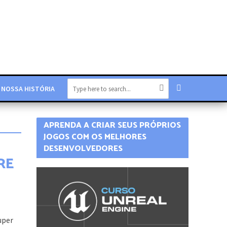
NOSSA HISTÓRIA
APRENDA A CRIAR SEUS PRÓPRIOS
JOGOS COM OS MELHORES
DESENVOLVEDORES
RE
uper