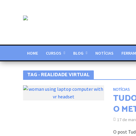
HOME
CURSOS
BLOG
NOTÍCIAS
FERRAM
TAG - REALIDADE VIRTUAL
NOTÍCIAS
TUDO
O ME
17 de mar
O post Tud