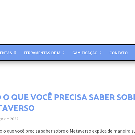
ENTAS
FERRAMENTAS DE IA
GAMIFICAÇÃO
CONTATO
 O QUE VOCÊ PRECISA SABER SOB
TAVERSO
ço de 2022
o o que você precisa saber sobre o Metaverso explica de maneira s