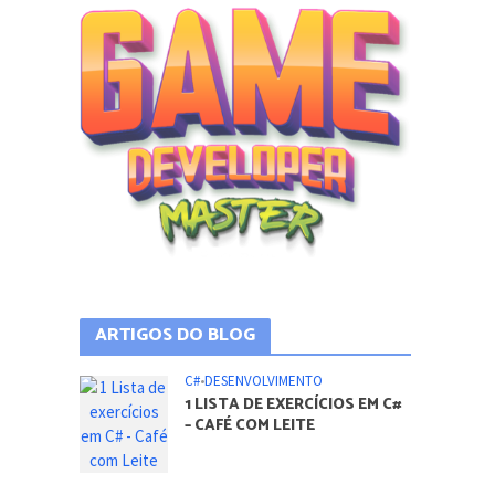
ARTIGOS DO BLOG
C#
•
DESENVOLVIMENTO
1 LISTA DE EXERCÍCIOS EM C#
– CAFÉ COM LEITE