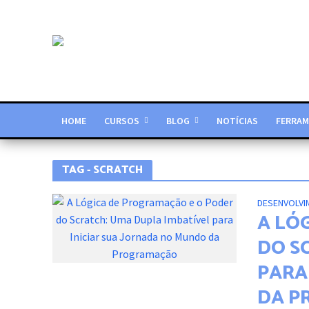
HOME
CURSOS
BLOG
NOTÍCIAS
FERRAM
TAG - SCRATCH
DESENVOLVI
A LÓ
DO S
PARA
DA P