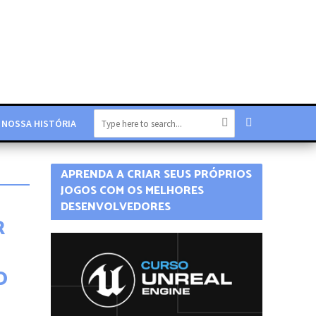
NOSSA HISTÓRIA
APRENDA A CRIAR SEUS PRÓPRIOS
JOGOS COM OS MELHORES
DESENVOLVEDORES
R
O