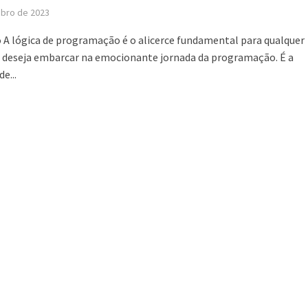
ubro de 2023
 A lógica de programação é o alicerce fundamental para qualquer
 deseja embarcar na emocionante jornada da programação. É a
e...