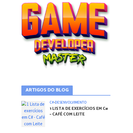
ARTIGOS DO BLOG
C#
•
DESENVOLVIMENTO
1 LISTA DE EXERCÍCIOS EM C#
– CAFÉ COM LEITE