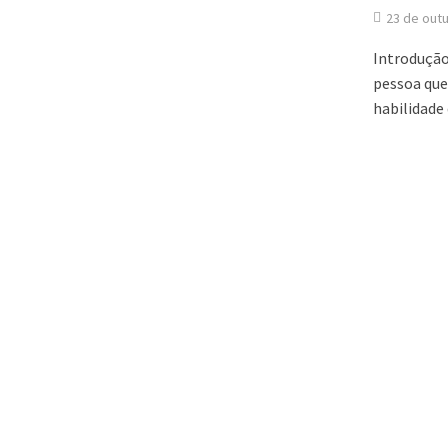
23 de out
Introdução
pessoa que
habilidade d