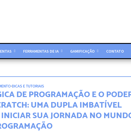
ENTAS
FERRAMENTAS DE IA
GAMIFICAÇÃO
CONTATO
MENTO
•
DICAS E TUTORIAIS
GICA DE PROGRAMAÇÃO E O PODE
CRATCH: UMA DUPLA IMBATÍVEL
 INICIAR SUA JORNADA NO MUND
ROGRAMAÇÃO