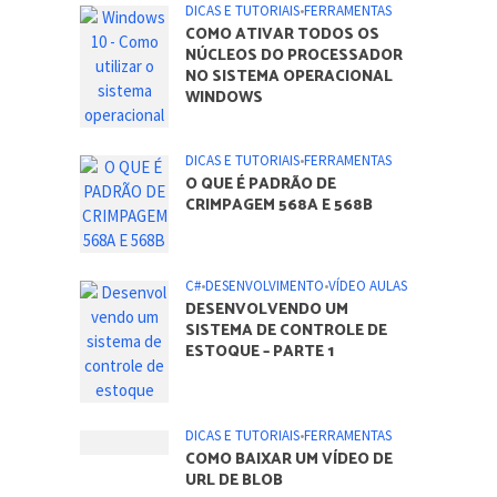
DICAS E TUTORIAIS
•
FERRAMENTAS
COMO ATIVAR TODOS OS
NÚCLEOS DO PROCESSADOR
NO SISTEMA OPERACIONAL
WINDOWS
DICAS E TUTORIAIS
•
FERRAMENTAS
O QUE É PADRÃO DE
CRIMPAGEM 568A E 568B
C#
•
DESENVOLVIMENTO
•
VÍDEO AULAS
DESENVOLVENDO UM
SISTEMA DE CONTROLE DE
ESTOQUE – PARTE 1
DICAS E TUTORIAIS
•
FERRAMENTAS
COMO BAIXAR UM VÍDEO DE
URL DE BLOB