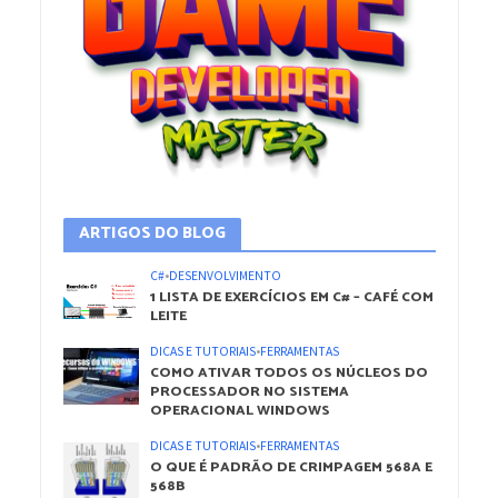
ARTIGOS DO BLOG
C#
•
DESENVOLVIMENTO
1 LISTA DE EXERCÍCIOS EM C# – CAFÉ COM
LEITE
DICAS E TUTORIAIS
•
FERRAMENTAS
COMO ATIVAR TODOS OS NÚCLEOS DO
PROCESSADOR NO SISTEMA
OPERACIONAL WINDOWS
DICAS E TUTORIAIS
•
FERRAMENTAS
O QUE É PADRÃO DE CRIMPAGEM 568A E
568B