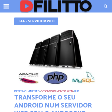
TAG - SERVIDOR WEB
DESENVOLVIMENTO
DESENVOLVIMENTO WEB
PHP
•
•
TRANSFORME O SEU
ANDROID NUM SERVIDOR