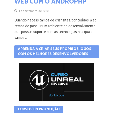
WEB COM O ANDROPHP
4 de setembro de 2020
Quando necessitamos de criar sites/conteúdos Web,
temos de possuir um ambiente de desenvolvimento
que possua suporte para as tecnologias nas quais
vamos...
APRENDA A CRIAR SEUS PRÓPRIOS JOGOS
COM OS MELHORES DESENVOLVEDORES
CURSOS EM PROMOÇÃO