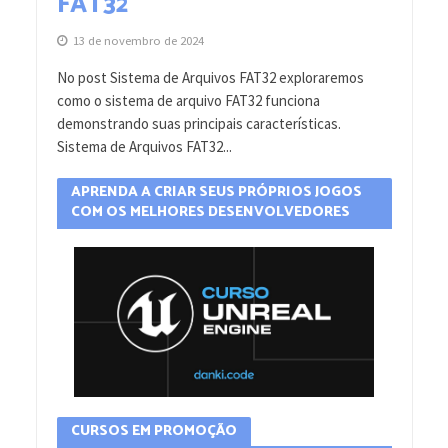
FAT32
13 de novembro de 2024
No post Sistema de Arquivos FAT32 exploraremos
como o sistema de arquivo FAT32 funciona
demonstrando suas principais características.
Sistema de Arquivos FAT32...
APRENDA A CRIAR SEUS PRÓPRIOS JOGOS
COM OS MELHORES DESENVOLVEDORES
CURSOS EM PROMOÇÃO