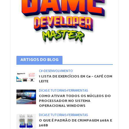
ARTIGOS DO BLOG
C#
•
DESENVOLVIMENTO
1 LISTA DE EXERCÍCIOS EM C# – CAFÉ COM
LEITE
DICAS E TUTORIAIS
•
FERRAMENTAS
COMO ATIVAR TODOS OS NÚCLEOS DO
PROCESSADOR NO SISTEMA
OPERACIONAL WINDOWS
DICAS E TUTORIAIS
•
FERRAMENTAS
O QUE É PADRÃO DE CRIMPAGEM 568A E
568B