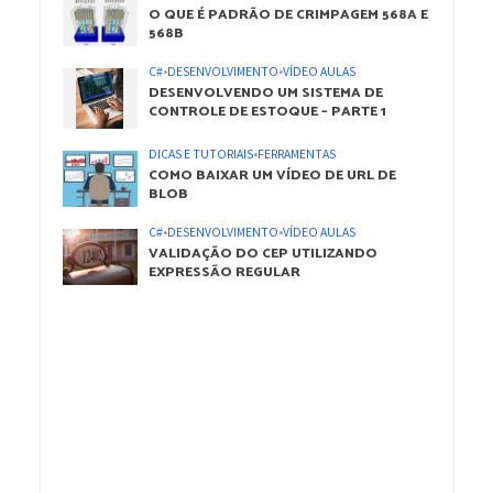
O QUE É PADRÃO DE CRIMPAGEM 568A E
568B
C#
•
DESENVOLVIMENTO
•
VÍDEO AULAS
DESENVOLVENDO UM SISTEMA DE
CONTROLE DE ESTOQUE – PARTE 1
DICAS E TUTORIAIS
•
FERRAMENTAS
COMO BAIXAR UM VÍDEO DE URL DE
BLOB
C#
•
DESENVOLVIMENTO
•
VÍDEO AULAS
VALIDAÇÃO DO CEP UTILIZANDO
EXPRESSÃO REGULAR