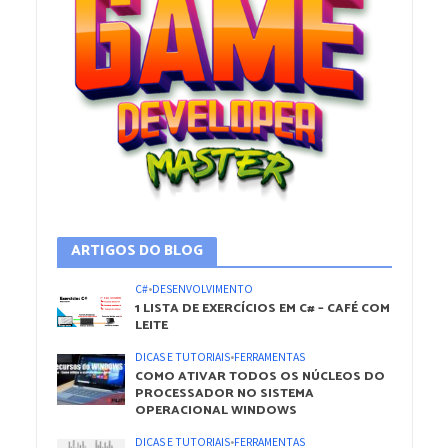
ARTIGOS DO BLOG
C#
•
DESENVOLVIMENTO
1 LISTA DE EXERCÍCIOS EM C# – CAFÉ COM
LEITE
DICAS E TUTORIAIS
•
FERRAMENTAS
COMO ATIVAR TODOS OS NÚCLEOS DO
PROCESSADOR NO SISTEMA
OPERACIONAL WINDOWS
DICAS E TUTORIAIS
•
FERRAMENTAS