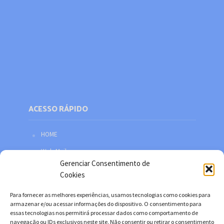
ACESSO RÁPIDO
HOME
Web Mail
Gerenciar Consentimento de
Política de privacidade
Cookies
Redes sociais
Para fornecer as melhores experiências, usamos tecnologias como cookies para
Facebook
armazenar e/ou acessar informações do dispositivo. O consentimento para
essas tecnologias nos permitirá processar dados como comportamento de
Twitter
navegação ou IDs exclusivos neste site. Não consentir ou retirar o consentimento