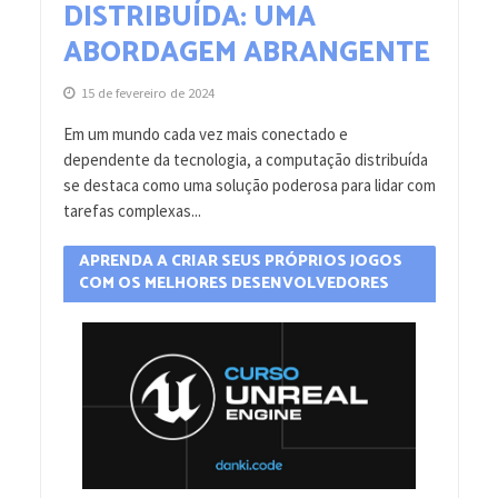
DISTRIBUÍDA: UMA
ABORDAGEM ABRANGENTE
15 de fevereiro de 2024
Em um mundo cada vez mais conectado e
dependente da tecnologia, a computação distribuída
se destaca como uma solução poderosa para lidar com
tarefas complexas...
APRENDA A CRIAR SEUS PRÓPRIOS JOGOS
COM OS MELHORES DESENVOLVEDORES