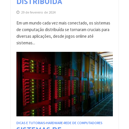
DISTRIBUÍDA
29 de fevereiro de 2024
Em um mundo cada vez mais conectado, os sistemas
de computação distribuída se tornaram cruciais para
diversas aplicações, desde jogos online até
sistemas...
DICAS E TUTORIAIS
HARDWARE
REDE DE COMPUTADORES
•
•