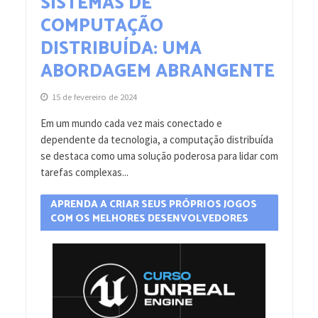
SISTEMAS DE
COMPUTAÇÃO
DISTRIBUÍDA: UMA
ABORDAGEM ABRANGENTE
15 de fevereiro de 2024
Em um mundo cada vez mais conectado e
dependente da tecnologia, a computação distribuída
se destaca como uma solução poderosa para lidar com
tarefas complexas...
APRENDA A CRIAR SEUS PRÓPRIOS JOGOS
COM OS MELHORES DESENVOLVEDORES