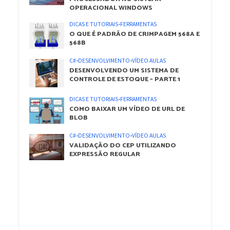
OPERACIONAL WINDOWS
DICAS E TUTORIAIS
•
FERRAMENTAS
O QUE É PADRÃO DE CRIMPAGEM 568A E
568B
C#
•
DESENVOLVIMENTO
•
VÍDEO AULAS
DESENVOLVENDO UM SISTEMA DE
CONTROLE DE ESTOQUE – PARTE 1
DICAS E TUTORIAIS
•
FERRAMENTAS
COMO BAIXAR UM VÍDEO DE URL DE
BLOB
C#
•
DESENVOLVIMENTO
•
VÍDEO AULAS
VALIDAÇÃO DO CEP UTILIZANDO
EXPRESSÃO REGULAR