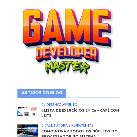
ARTIGOS DO BLOG
C#
•
DESENVOLVIMENTO
1 LISTA DE EXERCÍCIOS EM C# – CAFÉ COM
LEITE
DICAS E TUTORIAIS
•
FERRAMENTAS
COMO ATIVAR TODOS OS NÚCLEOS DO
PROCESSADOR NO SISTEMA