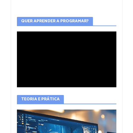
QUER APRENDER A PROGRAMAR?
TEORIA E PRÁTICA