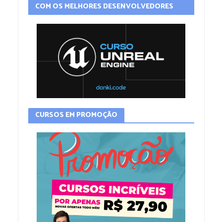
COM OS MELHORES DESENVOLVEDORES
CURSOS EM PROMOÇÃO