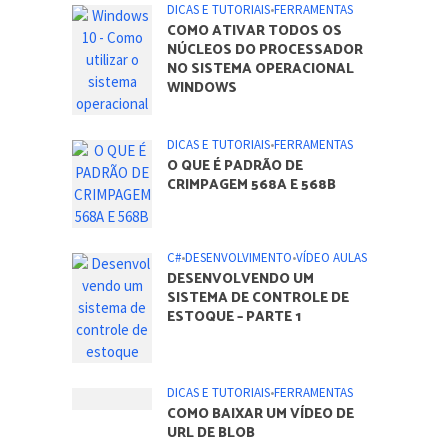
DICAS E TUTORIAIS
•
FERRAMENTAS
COMO ATIVAR TODOS OS
NÚCLEOS DO PROCESSADOR
NO SISTEMA OPERACIONAL
WINDOWS
DICAS E TUTORIAIS
•
FERRAMENTAS
O QUE É PADRÃO DE
CRIMPAGEM 568A E 568B
C#
•
DESENVOLVIMENTO
•
VÍDEO AULAS
DESENVOLVENDO UM
SISTEMA DE CONTROLE DE
ESTOQUE – PARTE 1
DICAS E TUTORIAIS
•
FERRAMENTAS
COMO BAIXAR UM VÍDEO DE
URL DE BLOB