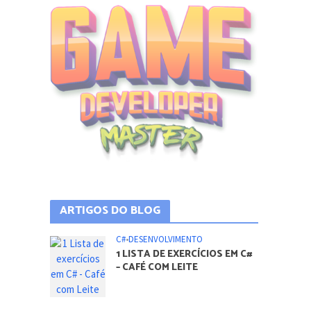
ARTIGOS DO BLOG
C#
•
DESENVOLVIMENTO
1 LISTA DE EXERCÍCIOS EM C#
– CAFÉ COM LEITE