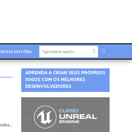
NOSSA HISTÓRIA
APRENDA A CRIAR SEUS PRÓPRIOS
JOGOS COM OS MELHORES
DESENVOLVEDORES
odos...