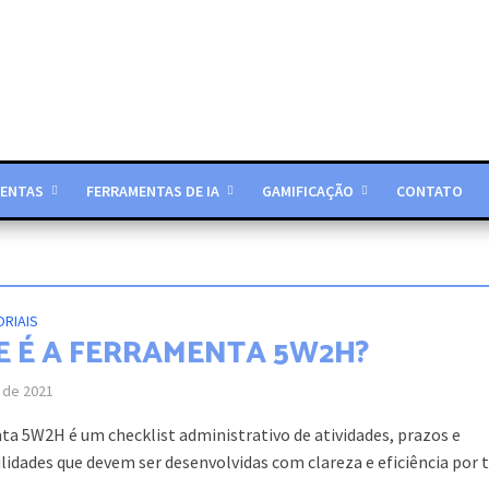
ENTAS
FERRAMENTAS DE IA
GAMIFICAÇÃO
CONTATO
ORIAIS
E É A FERRAMENTA 5W2H?
 de 2021
ta 5W2H é um checklist administrativo de atividades, prazos e
idades que devem ser desenvolvidas com clareza e eficiência por t