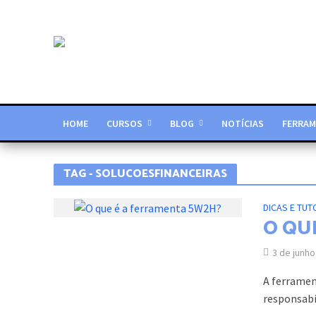
HOME
CURSOS
BLOG
NOTÍCIAS
FERRAM
TAG - SOLUCOESFINANCEIRAS
DICAS E TUT
O QU
3 de junho
A ferramen
responsabil