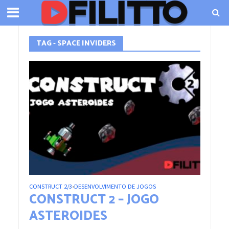
TAG - SPACE INVIDERS
CONSTRUCT 2/3
DESENVOLVIMENTO DE JOGOS
•
CONSTRUCT 2 – JOGO
ASTEROIDES