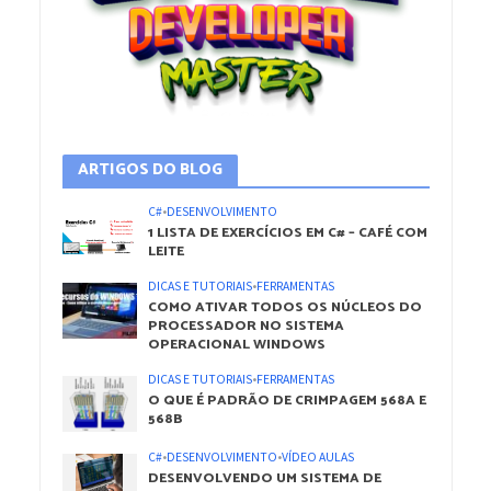
ARTIGOS DO BLOG
C#
•
DESENVOLVIMENTO
1 LISTA DE EXERCÍCIOS EM C# – CAFÉ COM
LEITE
DICAS E TUTORIAIS
•
FERRAMENTAS
COMO ATIVAR TODOS OS NÚCLEOS DO
PROCESSADOR NO SISTEMA
OPERACIONAL WINDOWS
DICAS E TUTORIAIS
•
FERRAMENTAS
O QUE É PADRÃO DE CRIMPAGEM 568A E
568B
C#
•
DESENVOLVIMENTO
•
VÍDEO AULAS
DESENVOLVENDO UM SISTEMA DE