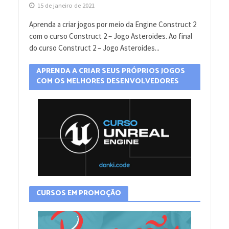
15 de janeiro de 2021
Aprenda a criar jogos por meio da Engine Construct 2
com o curso Construct 2 – Jogo Asteroides. Ao final
do curso Construct 2 – Jogo Asteroides...
APRENDA A CRIAR SEUS PRÓPRIOS JOGOS
COM OS MELHORES DESENVOLVEDORES
CURSOS EM PROMOÇÃO