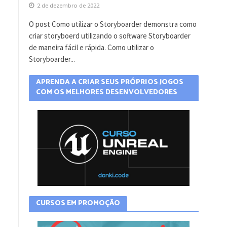
2 de dezembro de 2022
O post Como utilizar o Storyboarder demonstra como
criar storyboerd utilizando o software Storyboarder
de maneira fácil e rápida. Como utilizar o
Storyboarder...
APRENDA A CRIAR SEUS PRÓPRIOS JOGOS
COM OS MELHORES DESENVOLVEDORES
CURSOS EM PROMOÇÃO