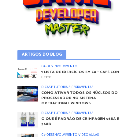
ARTIGOS DO BLOG
C#
•
DESENVOLVIMENTO
1 LISTA DE EXERCÍCIOS EM C# – CAFÉ COM
LEITE
DICAS E TUTORIAIS
•
FERRAMENTAS
COMO ATIVAR TODOS OS NÚCLEOS DO
PROCESSADOR NO SISTEMA
OPERACIONAL WINDOWS
DICAS E TUTORIAIS
•
FERRAMENTAS
O QUE É PADRÃO DE CRIMPAGEM 568A E
568B
C#
•
DESENVOLVIMENTO
•
VÍDEO AULAS