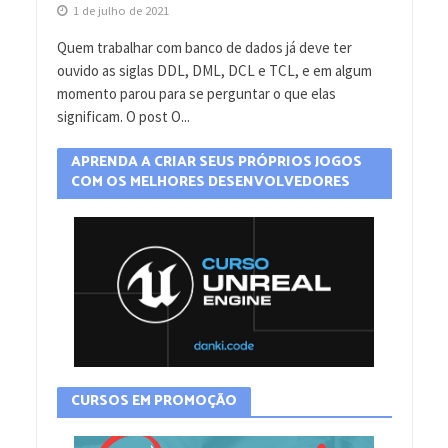
1 de julho de 2021
Quem trabalhar com banco de dados já deve ter
ouvido as siglas DDL, DML, DCL e TCL, e em algum
momento parou para se perguntar o que elas
significam. O post O...
APRENDA A CRIAR SEUS PRÓPRIOS JOGOS
COM OS MELHORES DESENVOLVEDORES
CURSOS EM PROMOÇÃO