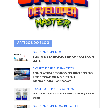
ARTIGOS DO BLOG
C#
•
DESENVOLVIMENTO
1 LISTA DE EXERCÍCIOS EM C# – CAFÉ COM
LEITE
DICAS E TUTORIAIS
•
FERRAMENTAS
COMO ATIVAR TODOS OS NÚCLEOS DO
PROCESSADOR NO SISTEMA
OPERACIONAL WINDOWS
DICAS E TUTORIAIS
•
FERRAMENTAS
O QUE É PADRÃO DE CRIMPAGEM 568A E
568B
C#
•
DESENVOLVIMENTO
•
VÍDEO AULAS