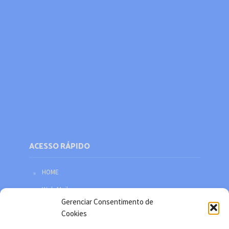
ACESSO RÁPIDO
HOME
Web Mail
Gerenciar Consentimento de
Política de privacidade
Cookies
Redes sociais