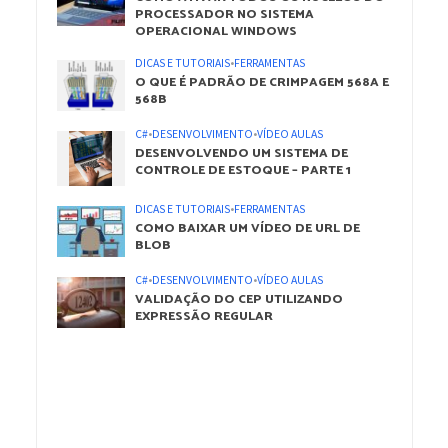
PROCESSADOR NO SISTEMA
OPERACIONAL WINDOWS
DICAS E TUTORIAIS
•
FERRAMENTAS
O QUE É PADRÃO DE CRIMPAGEM 568A E
568B
C#
•
DESENVOLVIMENTO
•
VÍDEO AULAS
DESENVOLVENDO UM SISTEMA DE
CONTROLE DE ESTOQUE – PARTE 1
DICAS E TUTORIAIS
•
FERRAMENTAS
COMO BAIXAR UM VÍDEO DE URL DE
BLOB
C#
•
DESENVOLVIMENTO
•
VÍDEO AULAS
VALIDAÇÃO DO CEP UTILIZANDO
EXPRESSÃO REGULAR