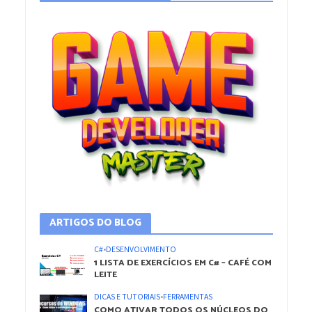
ARTIGOS DO BLOG
C#
•
DESENVOLVIMENTO
1 LISTA DE EXERCÍCIOS EM C# – CAFÉ COM
LEITE
DICAS E TUTORIAIS
•
FERRAMENTAS
COMO ATIVAR TODOS OS NÚCLEOS DO