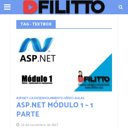
TAG - TEXTBOX
ASP.NET
C#
DESENVOLVIMENTO
VÍDEO AULAS
•
•
•
ASP.NET MÓDULO 1 – 1
PARTE
16 de novembro de 2017