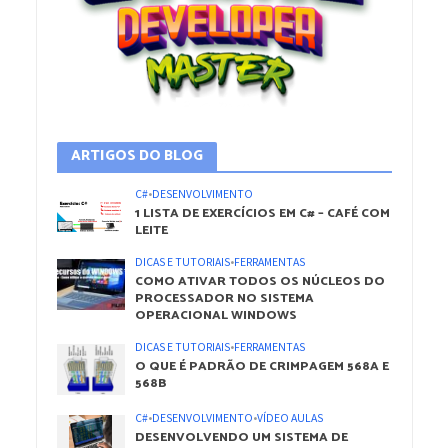
ARTIGOS DO BLOG
C#
•
DESENVOLVIMENTO
1 LISTA DE EXERCÍCIOS EM C# – CAFÉ COM
LEITE
DICAS E TUTORIAIS
•
FERRAMENTAS
COMO ATIVAR TODOS OS NÚCLEOS DO
PROCESSADOR NO SISTEMA
OPERACIONAL WINDOWS
DICAS E TUTORIAIS
•
FERRAMENTAS
O QUE É PADRÃO DE CRIMPAGEM 568A E
568B
C#
•
DESENVOLVIMENTO
•
VÍDEO AULAS
DESENVOLVENDO UM SISTEMA DE