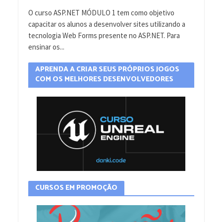
O curso ASP.NET MÓDULO 1 tem como objetivo
capacitar os alunos a desenvolver sites utilizando a
tecnologia Web Forms presente no ASP.NET. Para
ensinar os...
APRENDA A CRIAR SEUS PRÓPRIOS JOGOS
COM OS MELHORES DESENVOLVEDORES
CURSOS EM PROMOÇÃO