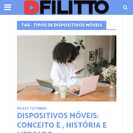
TAG - TIPOS DE DISPOSITIVOS MÓVEIS
DICAS E TUTORIAIS
DISPOSITIVOS MÓVEIS:
CONCEITO E , HISTÓRIA E