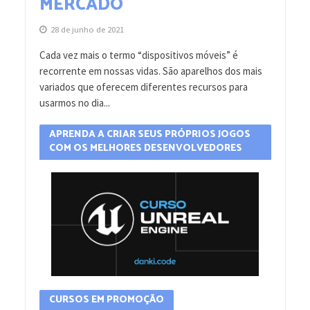
MERCADO
28 de junho de 2021
Cada vez mais o termo “dispositivos móveis” é
recorrente em nossas vidas. São aparelhos dos mais
variados que oferecem diferentes recursos para
usarmos no dia...
APRENDA A CRIAR SEUS PRÓPRIOS JOGOS
COM OS MELHORES DESENVOLVEDORES
CURSOS EM PROMOÇÃO