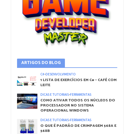
ARTIGOS DO BLOG
C#
•
DESENVOLVIMENTO
1 LISTA DE EXERCÍCIOS EM C# – CAFÉ COM
LEITE
DICAS E TUTORIAIS
•
FERRAMENTAS
COMO ATIVAR TODOS OS NÚCLEOS DO
PROCESSADOR NO SISTEMA
OPERACIONAL WINDOWS
DICAS E TUTORIAIS
•
FERRAMENTAS
O QUE É PADRÃO DE CRIMPAGEM 568A E
568B