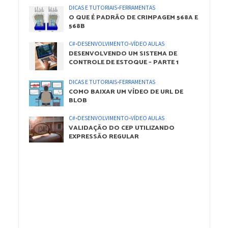
DICAS E TUTORIAIS
•
FERRAMENTAS
O QUE É PADRÃO DE CRIMPAGEM 568A E
568B
C#
•
DESENVOLVIMENTO
•
VÍDEO AULAS
DESENVOLVENDO UM SISTEMA DE
CONTROLE DE ESTOQUE – PARTE 1
DICAS E TUTORIAIS
•
FERRAMENTAS
COMO BAIXAR UM VÍDEO DE URL DE
BLOB
C#
•
DESENVOLVIMENTO
•
VÍDEO AULAS
VALIDAÇÃO DO CEP UTILIZANDO
EXPRESSÃO REGULAR