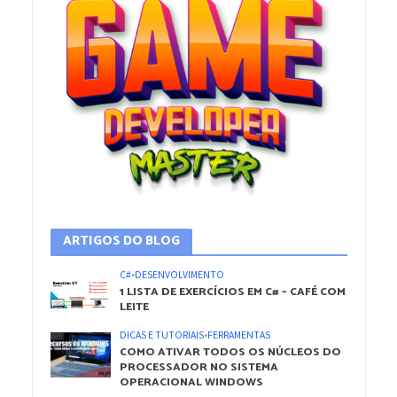
ARTIGOS DO BLOG
C#
•
DESENVOLVIMENTO
1 LISTA DE EXERCÍCIOS EM C# – CAFÉ COM
LEITE
DICAS E TUTORIAIS
•
FERRAMENTAS
COMO ATIVAR TODOS OS NÚCLEOS DO
PROCESSADOR NO SISTEMA
OPERACIONAL WINDOWS