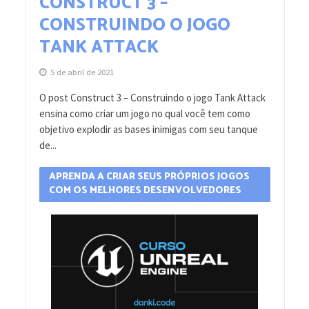
CONSTRUCT 3 –
CONSTRUINDO O JOGO
TANK ATTACK
5 de abril de 2021
O post Construct 3 – Construindo o jogo Tank Attack
ensina como criar um jogo no qual você tem como
objetivo explodir as bases inimigas com seu tanque
de...
APRENDA A CRIAR SEUS PRÓPRIOS JOGOS
COM OS MELHORES DESENVOLVEDORES