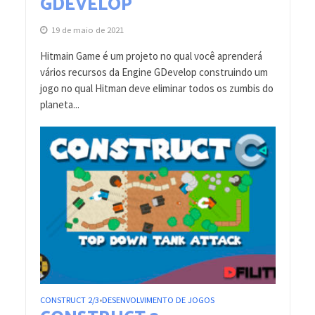
GDEVELOP
19 de maio de 2021
Hitmain Game é um projeto no qual você aprenderá
vários recursos da Engine GDevelop construindo um
jogo no qual Hitman deve eliminar todos os zumbis do
planeta...
CONSTRUCT 2/3
DESENVOLVIMENTO DE JOGOS
•