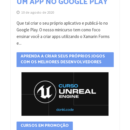
UM APP NO GOOGLE PLAY
10 de agosto de 2020
Que tal criar o seu próprio aplicativo e publicá-lo no
Google Play. O nosso minicurso tem como foco
ensinar você a criar apps utilizando o Xamarin Forms
e...
APRENDA A CRIAR SEUS PRÓPRIOS JOGOS
COM OS MELHORES DESENVOLVEDORES
CURSOS EM PROMOÇÃO