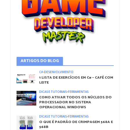
ARTIGOS DO BLOG
C#
•
DESENVOLVIMENTO
1 LISTA DE EXERCÍCIOS EM C# – CAFÉ COM
LEITE
DICAS E TUTORIAIS
•
FERRAMENTAS
COMO ATIVAR TODOS OS NÚCLEOS DO
PROCESSADOR NO SISTEMA
OPERACIONAL WINDOWS
DICAS E TUTORIAIS
•
FERRAMENTAS
O QUE É PADRÃO DE CRIMPAGEM 568A E
568B