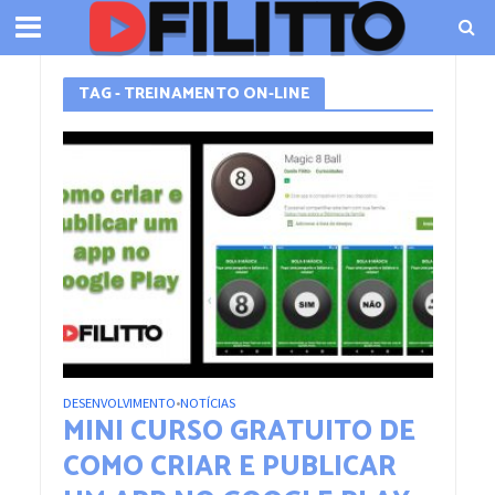
TAG - TREINAMENTO ON-LINE
DESENVOLVIMENTO
NOTÍCIAS
•
MINI CURSO GRATUITO DE
COMO CRIAR E PUBLICAR