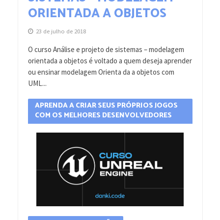
ORIENTADA A OBJETOS
23 de julho de 2018
O curso Análise e projeto de sistemas – modelagem
orientada a objetos é voltado a quem deseja aprender
ou ensinar modelagem Orienta da a objetos com
UML...
APRENDA A CRIAR SEUS PRÓPRIOS JOGOS
COM OS MELHORES DESENVOLVEDORES