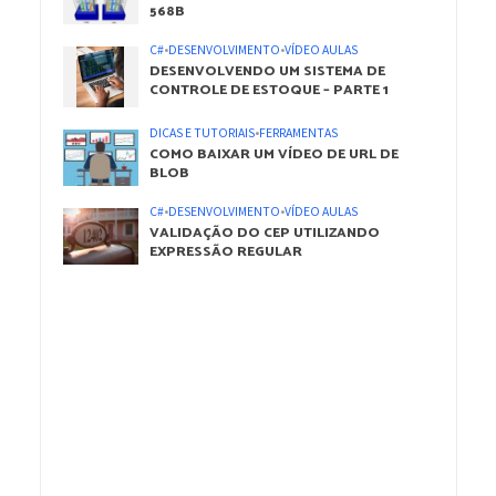
568B
C#
•
DESENVOLVIMENTO
•
VÍDEO AULAS
DESENVOLVENDO UM SISTEMA DE
CONTROLE DE ESTOQUE – PARTE 1
DICAS E TUTORIAIS
•
FERRAMENTAS
COMO BAIXAR UM VÍDEO DE URL DE
BLOB
C#
•
DESENVOLVIMENTO
•
VÍDEO AULAS
VALIDAÇÃO DO CEP UTILIZANDO
EXPRESSÃO REGULAR