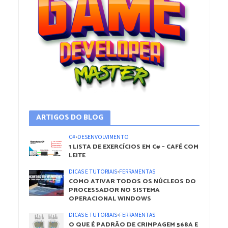
ARTIGOS DO BLOG
C#
•
DESENVOLVIMENTO
1 LISTA DE EXERCÍCIOS EM C# – CAFÉ COM
LEITE
DICAS E TUTORIAIS
•
FERRAMENTAS
COMO ATIVAR TODOS OS NÚCLEOS DO
PROCESSADOR NO SISTEMA
OPERACIONAL WINDOWS
DICAS E TUTORIAIS
•
FERRAMENTAS
O QUE É PADRÃO DE CRIMPAGEM 568A E