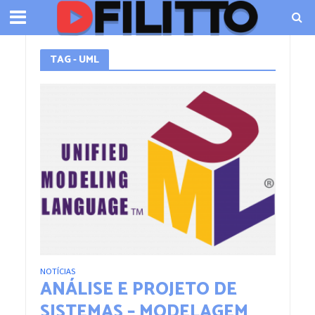
TAG - UML
NOTÍCIAS
ANÁLISE E PROJETO DE
SISTEMAS – MODELAGEM