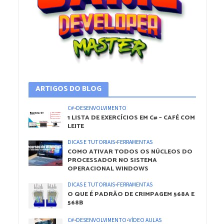
ARTIGOS DO BLOG
C#
•
DESENVOLVIMENTO
1 LISTA DE EXERCÍCIOS EM C# – CAFÉ COM
LEITE
DICAS E TUTORIAIS
•
FERRAMENTAS
COMO ATIVAR TODOS OS NÚCLEOS DO
PROCESSADOR NO SISTEMA
OPERACIONAL WINDOWS
DICAS E TUTORIAIS
•
FERRAMENTAS
O QUE É PADRÃO DE CRIMPAGEM 568A E
568B
C#
•
DESENVOLVIMENTO
•
VÍDEO AULAS