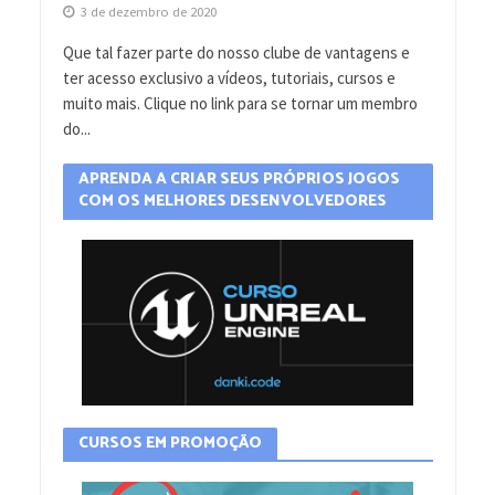
3 de dezembro de 2020
Que tal fazer parte do nosso clube de vantagens e
ter acesso exclusivo a vídeos, tutoriais, cursos e
muito mais. Clique no link para se tornar um membro
do...
APRENDA A CRIAR SEUS PRÓPRIOS JOGOS
COM OS MELHORES DESENVOLVEDORES
CURSOS EM PROMOÇÃO